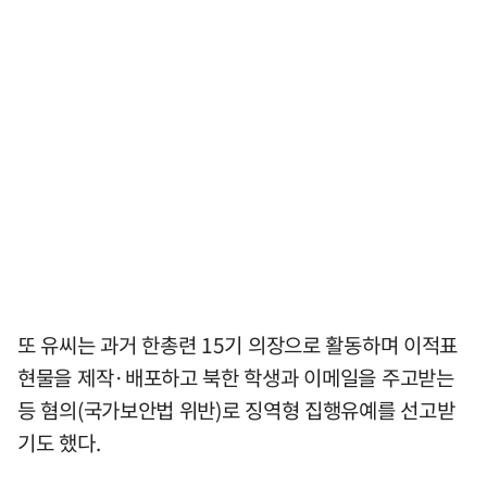
또 유씨는 과거 한총련 15기 의장으로 활동하며 이적표
현물을 제작·배포하고 북한 학생과 이메일을 주고받는
등 혐의(국가보안법 위반)로 징역형 집행유예를 선고받
기도 했다.