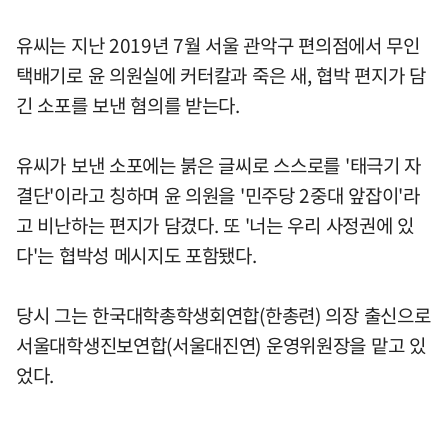
유씨는 지난 2019년 7월 서울 관악구 편의점에서 무인
택배기로 윤 의원실에 커터칼과 죽은 새, 협박 편지가 담
긴 소포를 보낸 혐의를 받는다.
유씨가 보낸 소포에는 붉은 글씨로 스스로를 '태극기 자
결단'이라고 칭하며 윤 의원을 '민주당 2중대 앞잡이'라
고 비난하는 편지가 담겼다. 또 '너는 우리 사정권에 있
다'는 협박성 메시지도 포함됐다.
당시 그는 한국대학총학생회연합(한총련) 의장 출신으로
서울대학생진보연합(서울대진연) 운영위원장을 맡고 있
었다.