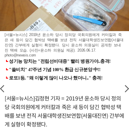
[서울=뉴시스] 2019년 윤소하 당시 정의당 국회의원에게 커터칼과 죽
은 새 등이 담긴 협박성 택배를 보낸 전직 서울대학생진보연합(서울대
진연) 간부에게 실형이 확정됐다. 당시 윤소하 의원실이 공개한 보내
진 택배 모습. (사진=윤소하 의원실 제공). 2026.06.17.
photo@newsis.com
[서울=뉴시스]김정현 기자 = 2019년 윤소하 당시 정의
당 국회의원에게 커터칼과 죽은 새 등이 담긴 협박성 택
배를 보낸 전직 서울대학생진보연합(서울대진연) 간부에
게 실형이 확정됐다.