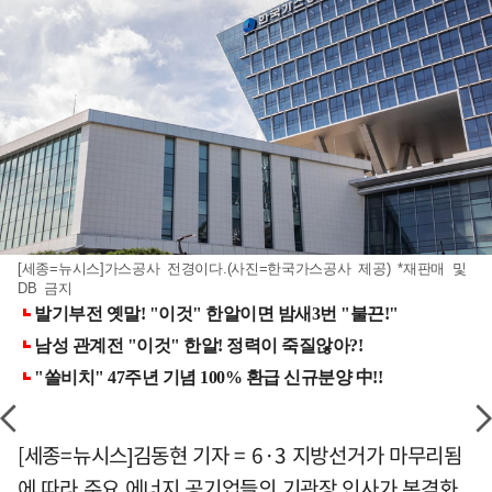
[세종=뉴시스]가스공사 전경이다.(사진=한국가스공사 제공) *재판매 및
DB 금지
[세종=뉴시스]김동현 기자 = 6·3 지방선거가 마무리됨
에 따라 주요 에너지 공기업들의 기관장 인사가 본격화