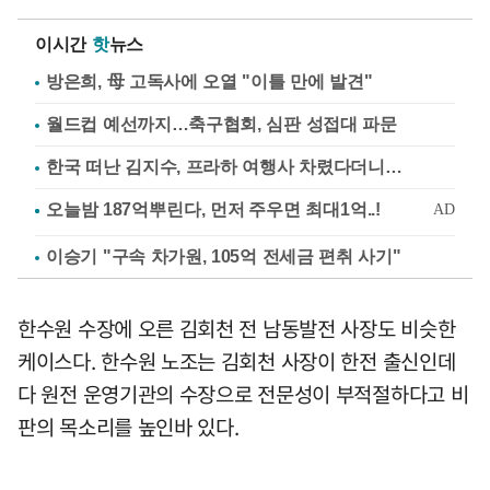
이시간
핫
뉴스
방은희, 母 고독사에 오열 "이틀 만에 발견"
월드컵 예선까지…축구협회, 심판 성접대 파문
한국 떠난 김지수, 프라하 여행사 차렸다더니…
이승기 "구속 차가원, 105억 전세금 편취 사기"
한수원 수장에 오른 김회천 전 남동발전 사장도 비슷한
케이스다. 한수원 노조는 김회천 사장이 한전 출신인데
다 원전 운영기관의 수장으로 전문성이 부적절하다고 비
판의 목소리를 높인바 있다.