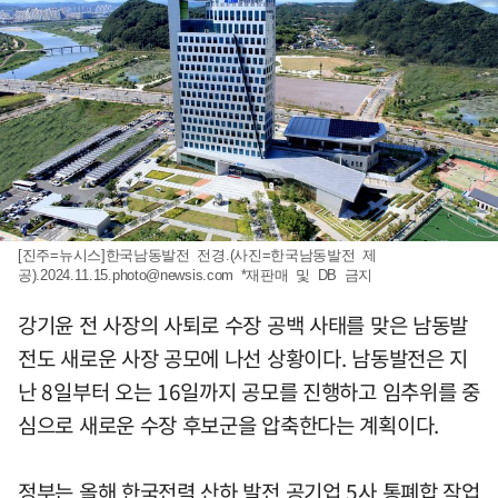
[진주=뉴시스]한국남동발전 전경.(사진=한국남동발전 제
공)
.2024.11.15.photo@newsis.com
*재판매 및 DB 금지
강기윤 전 사장의 사퇴로 수장 공백 사태를 맞은 남동발
전도 새로운 사장 공모에 나선 상황이다. 남동발전은 지
난 8일부터 오는 16일까지 공모를 진행하고 임추위를 중
심으로 새로운 수장 후보군을 압축한다는 계획이다.
정부는 올해 한국전력 산하 발전 공기업 5사 통폐합 작업