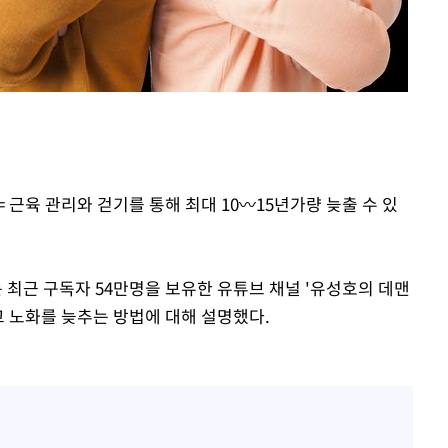
 근육 관리와 걷기를 통해 최대 10〰15년가량 늦출 수 있
최근 구독자 54만명을 보유한 유튜브 채널 '유성호의 데맨
고 노화를 늦추는 방법에 대해 설명했다.