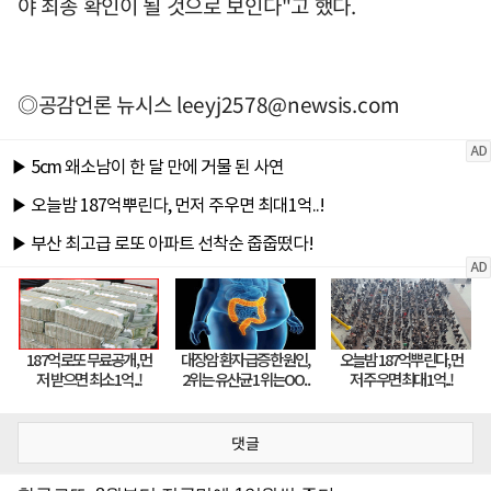
야 최종 확인이 될 것으로 보인다"고 했다.
◎공감언론 뉴시스
leeyj2578@newsis.com
댓글