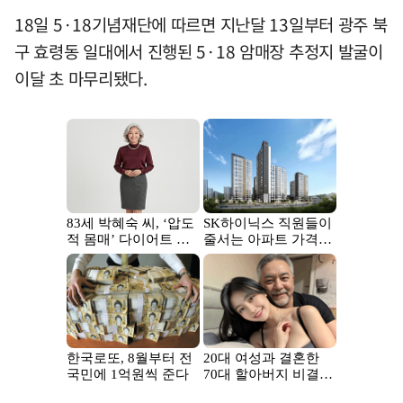
18일 5·18기념재단에 따르면 지난달 13일부터 광주 북
구 효령동 일대에서 진행된 5·18 암매장 추정지 발굴이
이달 초 마무리됐다.