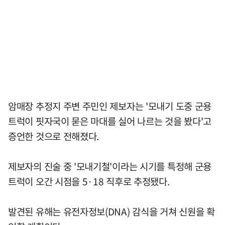
암매장 추정지 주변 주민인 제보자는 '모내기 도중 군용
트럭이 핏자국이 묻은 마대를 실어 나르는 것을 봤다'고
증언한 것으로 전해졌다.
제보자의 진술 중 '모내기철'이라는 시기를 특정해 군용
트럭이 오간 시점을 5·18 직후로 추정됐다.
발견된 유해는 유전자정보(DNA) 감식을 거쳐 신원을 확