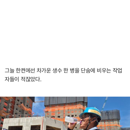
그늘 한켠에선 차가운 생수 한 병을 단숨에 비우는 작업
자들이 적잖았다.