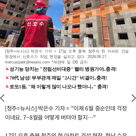
[청주=뉴시스] 박은수 기자 = 17일 오후 충북 청주의 한 아파트 건설
현장에서 신호수가 작업 현장을 살피고 있다. 2026.06.17.
mercurypark@newsis.com
*재판매 및 DB 금지
[청주=뉴시스] 박은수 기자 = "이제 6월 중순인데 걱정
이네요. 7~8월을 어떻게 버텨야 할지…"
17일 오후 충북 청주의 한 아파트 건설 현장. 한낮 수은