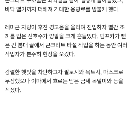
콘크리트 구조물은 뙤약볕을 받아 벌겋게 달아올랐고,
바닥 열기까지 더해져 거대한 용광로를 방불케 했다.
레미콘 차량이 후진 경고음을 울리며 진입하자 빨간 조
끼를 입은 신호수가 양팔을 크게 흔들었다. 펌프카가 뻗
은 긴 붐대 끝에서 콘크리트 타설 작업을 하는 동안 여러
작업자가 분주히 현장을 오갔다.
강렬한 햇빛을 차단하고자 팔토시와 목토시, 마스크로
무장했으나 이마에서 흐르는 땀은 금세 목덜미와 등을
적셨다.