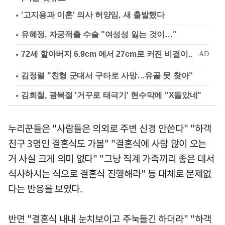
'고지용과 이혼' 의사 허양임, 새 출발했다
유혜정, 자궁적출 수술 "여성성 잃는 것이…"
김정렬 "친형 군대서 구타로 사망…유골 못 찾아"
김희철, 광복절 '거꾸로 태극기' 현수막에 "X돌았네"
누리꾼들은 "사람들은 의외로 주변 신경 안쓴다" "하객
친구 3명인 결혼식도 가봄" "결혼식에 사람 많이 오는
거 사실 크게 의미 없다" "그냥 직계 가족끼리 좋은 데서
식사하시는 식으로 결혼식 진행해라" 등 대체로 문제없
다는 반응을 보였다.
반면 "결혼식 내내 눈치보이고 주눅들긴 하더라" "하객