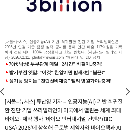
[서울=뉴시스] 인공지능(AI) 기반 희귀질환 진단 기업 쓰리빌리언은
2025년 연결 기준 잠정 실적 공시를 통해 연간 매출 117억원을 기록
하며 전년 대비 103% 성장했다고 11일 밝혔다. (사진=쓰리빌리언 제
공) 2026.02.11.
photo@newsis.com
*재판매 및 DB 금지
[서울=뉴시스] 류난영 기자 = 인공지능(AI) 기반 희귀질
환 진단 기업 쓰리빌리언이 미국에서 열린는 세계 최대
바이오·제약 행사 '바이오 인터내셔널 컨벤션(BIO
USA) 2026'에 참석해 글로벌 제약사와 바이오텍과 AI