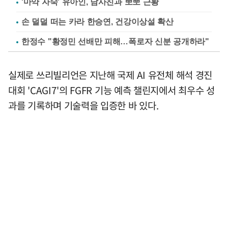
'마약 자숙' 유아인, 남사친과 뽀뽀 근황
손 덜덜 떠는 카라 한승연, 건강이상설 확산
한정수 "황정민 선배만 피해…폭로자 신분 공개하라"
실제로 쓰리빌리언은 지난해 국제 AI 유전체 해석 경진
대회 'CAGI7'의 FGFR 기능 예측 챌린지에서 최우수 성
과를 기록하며 기술력을 입증한 바 있다.