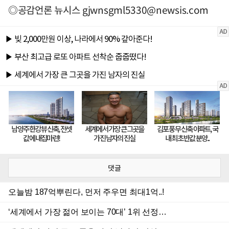
◎공감언론 뉴시스
gjwnsgml5330@newsis.com
댓글