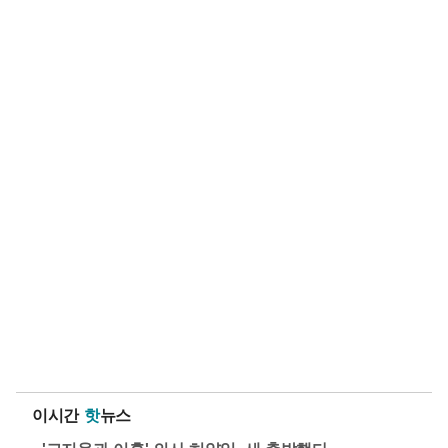
이시간
핫
뉴스