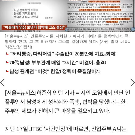
[서울=뉴시스] 인플루언서를 자처한 가해자가 피해자를 협박하면서 폭
행까지 했고, 그 후 피해자가 고소를 결심하게 됐다. (사진 출처=JTBC
'사건반장' 캡처)
[서울=뉴시스]허준희 인턴 기자 = 지인 모임에서 만난 인
플루언서 남성에게 성착취와 폭행, 협박을 당했다는 한
주부의 제보가 전해져 큰 파장을 일으키고 있다.
지난 17일 JTBC '사건반장'에 따르면, 전업주부 A씨는