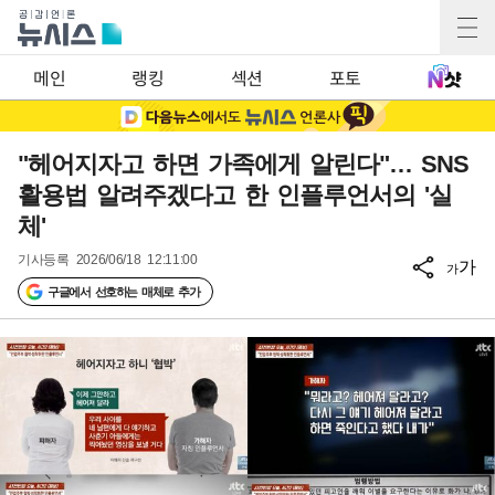
메인
랭킹
섹션
포토
"헤어지자고 하면 가족에게 알린다"… SNS
활용법 알려주겠다고 한 인플루언서의 '실
체'
기사등록
2026/06/18 12:11:00
가
가
구글에서 선호하는 매체로 추가