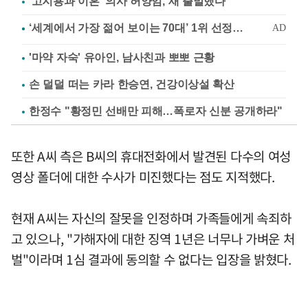
'고지용과 이혼' 의사 허양임, 새 출발했다
'마약 자숙' 유아인, 남사친과 뽀뽀 근황
손 덜덜 떠는 카라 한승연, 건강이상설 확산
한정수 "황정민 선배만 피해…폭로자 신분 공개하라"
또한 A씨 측은 B씨의 휴대전화에서 발견된 다수의 여성
영상 폴더에 대한 수사가 미진했다는 점도 지적했다.
현재 A씨는 자신의 잘못을 인정하며 가족들에게 속죄하
고 있으나, "가해자에 대한 징역 1년은 너무나 가벼운 처
벌"이라며 1심 결과에 동의할 수 없다는 입장을 밝혔다.