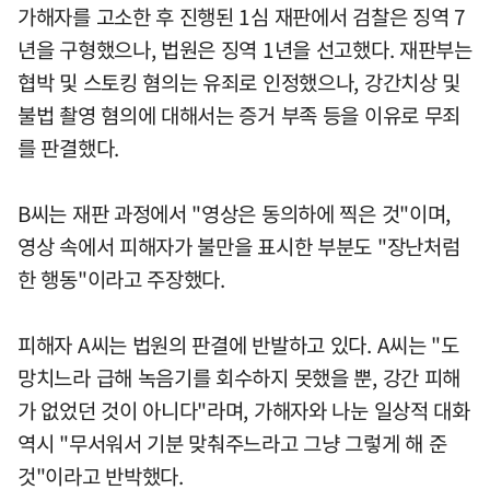
가해자를 고소한 후 진행된 1심 재판에서 검찰은 징역 7
년을 구형했으나, 법원은 징역 1년을 선고했다. 재판부는
협박 및 스토킹 혐의는 유죄로 인정했으나, 강간치상 및
불법 촬영 혐의에 대해서는 증거 부족 등을 이유로 무죄
를 판결했다.
B씨는 재판 과정에서 "영상은 동의하에 찍은 것"이며,
영상 속에서 피해자가 불만을 표시한 부분도 "장난처럼
한 행동"이라고 주장했다.
피해자 A씨는 법원의 판결에 반발하고 있다. A씨는 "도
망치느라 급해 녹음기를 회수하지 못했을 뿐, 강간 피해
가 없었던 것이 아니다"라며, 가해자와 나눈 일상적 대화
역시 "무서워서 기분 맞춰주느라고 그냥 그렇게 해 준
것"이라고 반박했다.