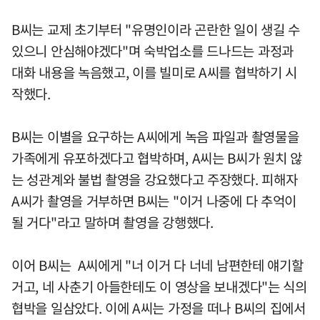
B씨는 교제 초기부터 "유명인이라 곤란한 일이 생길 수
있으니 안심해야겠다"며 숙박업소를 드나드는 과정과
대화 내용을 녹음했고, 이를 빌미로 A씨를 협박하기 시
작했다.
B씨는 이별을 요구하는 A씨에게 녹음 파일과 촬영물을
가족에게 유포하겠다고 협박하며, A씨는 B씨가 원치 않
는 성관계와 불법 촬영을 강요했다고 주장했다. 피해자
A씨가 촬영을 거부하면 B씨는 "이거 나중에 다 추억이
될 거다"라고 말하며 촬영을 강행했다.
이어 B씨는 A씨에게 "너 이거 다 너네 남편한테 얘기할
거고, 네 사춘기 아들한테도 이 영상을 보내겠다"는 식의
협박을 일삼았다. 이에 A씨는 가정을 떠나 B씨의 집에서