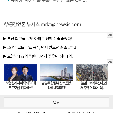
유혜정, 자궁적출 수술 "여성성 잃는 것이…"
◎공감언론 뉴시스
mrkt@newsis.com
댓글