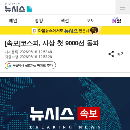
메인
랭킹
섹션
포토
[속보]코스피, 사상 첫 9000선 돌파
기사등록
2026/06/18 12:52:48
가
가
최종수정
2026/06/18 12:53:28
구글에서 선호하는 매체로 추가