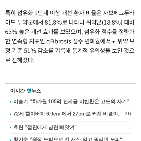
특히 섬유화 1단계 이상 개선 환자 비율은 자보페그두타
이드 투약군에서 81.8%로 나타나 위약군(18.8%) 대비
63% 높은 개선 효과를 보였으며, 섬유화 점수를 정량화
한 연속형 지표인 qFibrosis 점수 변화율에서도 위약 보
정 기준 51% 감소를 기록해 통계적 유의성을 보인 것으
로 전해졌다.
이시간
핫
뉴스
이승기 "차가원 105억 전세금 미반환은 고도의 사기"
효린 "절친에게 남친 빼앗겨"
황기순 "원정 도박으로 전 재산 잃고 필리핀 도피"