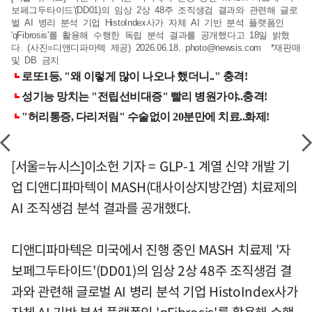
보페그두타이드'(DD01)의 임상 2상 48주 조직생검 결과와 관련해 글로
벌 AI 병리 분석 기업 HistoIndex사가 자체 AI 기반 분석 플랫폼인
'qFibrosis'를 활용해 수행한 독립 분석 결과를 공개했다고 18일 밝혔
다. (사진=디앤디파마텍 제공) 2026.06.18.
photo@newsis.com
*재판매
및 DB 금지
[서울=뉴시스]이소헌 기자 = GLP-1 계열 신약 개발 기
업 디앤디파마텍이 MASH(대사이상지방간염) 치료제의
AI 조직생검 분석 결과를 공개했다.
디앤디파마텍은 미국에서 진행 중인 MASH 치료제 '자
보페그두타이드'(DD01)의 임상 2상 48주 조직생검 결
과와 관련해 글로벌 AI 병리 분석 기업 HistoIndex사가