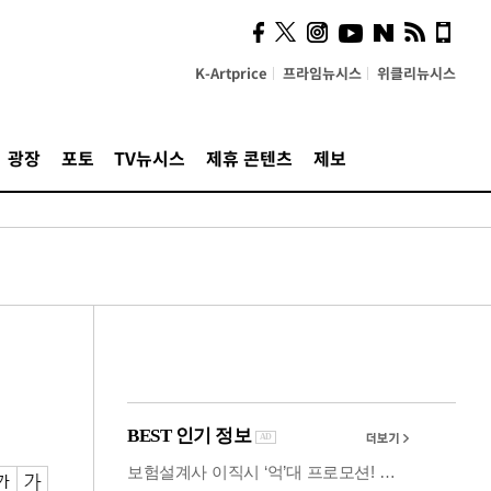
시, 스마트폰 액세서리에
NFC 더했다
K-Artprice
프라임뉴시스
위클리뉴시스
광장
포토
TV뉴시스
제휴 콘텐츠
제보
서