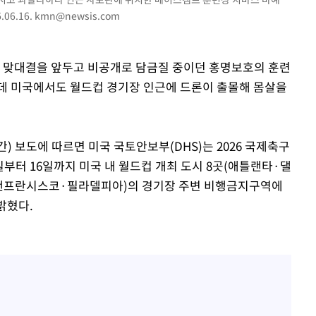
06.16.
kmn@newsis.com
와 맞대결을 앞두고 비공개로 담금질 중이던 홍명보호의 훈련
데 미국에서도 월드컵 경기장 인근에 드론이 출몰해 몸살을
) 보도에 따르면 미국 국토안보부(DHS)는 2026 국제축구
1일부터 16일까지 미국 내 월드컵 개최 도시 8곳(애틀랜타·댈
프란시스코·필라델피아)의 경기장 주변 비행금지구역에
밝혔다.