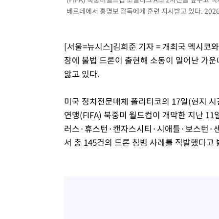
베르데에서 홍명보 감독에게 훈련 지시받고 있다. 2026.
[서울=뉴시스]김희준 기자 = 개최국 멕시코
장에 불법 드론이 출현해 소동이 일어난 가운
앓고 있다.
미국 정치전문매체 폴리티코의 17일(현지 시간
연맹(FIFA) 북중미 월드컵이 개막한 지난 1
러스·휴스턴·캔자스시티·시애틀·보스턴·샌
서 총 145건의 드론 침범 사례를 적발했다고 