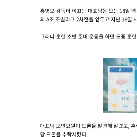
홍명보 감독이 이끄는 대표팀은 오는 18일
의 A조 조별리그 2차전을 앞두고 지난 16일
그러나 훈련 초반 준비 운동을 하던 도중 훈련
대표팀 보안요원이 드론을 발견해 알렸고, 훈
당 드론을 추락시켰다.