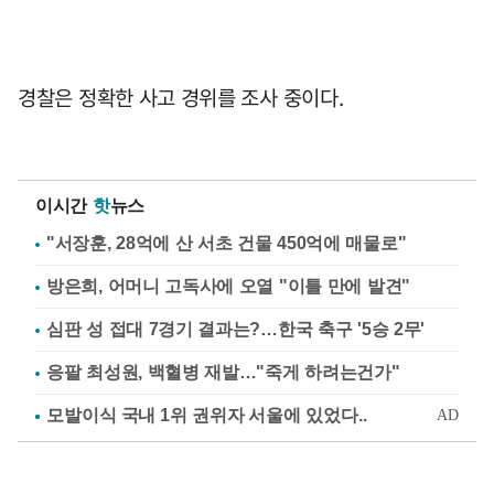
경찰은 정확한 사고 경위를 조사 중이다.
이시간
핫
뉴스
"서장훈, 28억에 산 서초 건물 450억에 매물로"
방은희, 어머니 고독사에 오열 "이틀 만에 발견"
심판 성 접대 7경기 결과는?…한국 축구 '5승 2무'
응팔 최성원, 백혈병 재발…"죽게 하려는건가"