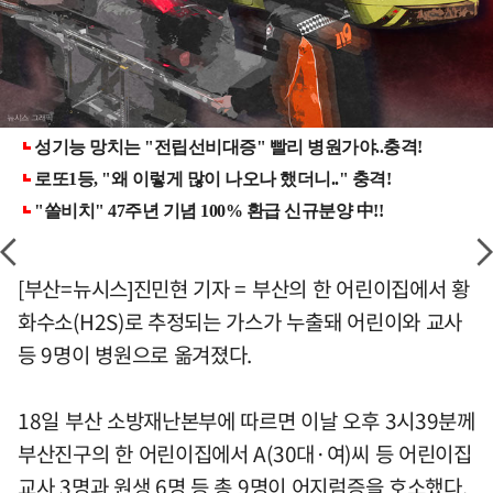
[부산=뉴시스]진민현 기자 = 부산의 한 어린이집에서 황
화수소(H2S)로 추정되는 가스가 누출돼 어린이와 교사
등 9명이 병원으로 옮겨졌다.
18일 부산 소방재난본부에 따르면 이날 오후 3시39분께
부산진구의 한 어린이집에서 A(30대·여)씨 등 어린이집
교사 3명과 원생 6명 등 총 9명이 어지럼증을 호소했다.