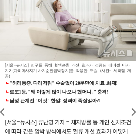
[서울=뉴시스] 연구를 통해 혈액순환 개선 효과가 검증된 에어셀 마사
지기(다리마사지기·사지순환압박장치)를 착용한 모습. (사진= 세라젬 제
공)
[서울=뉴시스] 류난영 기자 = 체지방률 등 개인 신체조건
에 따라 같은 압박 방식에서도 혈류 개선 효과가 어떻게