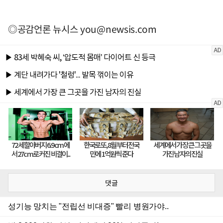
◎공감언론 뉴시스
you@newsis.com
댓글