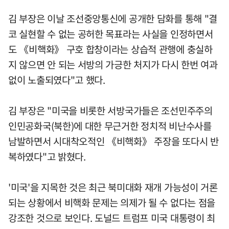
김 부장은 이날 조선중앙통신에 공개한 담화를 통해 "결
코 실현할 수 없는 공허한 목표라는 사실을 인정하면서
도 《비핵화》 구호 합창이라는 상습적 관행에 충실하
지 않으면 안 되는 서방의 가긍한 처지가 다시 한번 여과
없이 노출되였다"고 했다.
김 부장은 "미국을 비롯한 서방국가들은 조선민주주의
인민공화국(북한)에 대한 무근거한 정치적 비난수사를
남발하면서 시대착오적인 《비핵화》 주장을 또다시 반
복하였다"고 밝혔다.
'미국'을 지목한 것은 최근 북미대화 재개 가능성이 거론
되는 상황에서 비핵화 문제는 의제가 될 수 없다는 점을
강조한 것으로 보인다. 도널드 트럼프 미국 대통령이 최