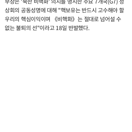
부장은 '북한 비핵화' 의지를 명시한 주요 7개국(G7) 정
상회의 공동성명에 대해 "핵보유는 반드시 고수해야 할
우리의 핵심이익이며 《비핵화》는 절대로 넘어설 수
없는 불퇴의 선"이라고 18일 반발했다.