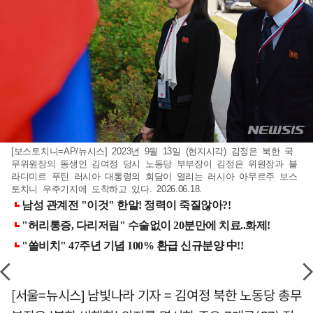
[보스토치니=AP/뉴시스] 2023년 9월 13일 (현지시각) 김정은 북한 국
무위원장의 동생인 김여정 당시 노동당 부부장이 김정은 위원장과 블
라디미르 푸틴 러시아 대통령의 회담이 열리는 러시아 아무르주 보스
토치니 우주기지에 도착하고 있다. 2026.06.18.
[서울=뉴시스] 남빛나라 기자 = 김여정 북한 노동당 총무