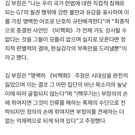
김 부장은 "나는 우리 국가 헌법에 대한 직접적 침해로
되는 G7의 월권 행위에 강한 불만과 유감을 표시하며 이
를 가장 명백한 어조로 단호히 규탄배격한다"며 "최종적
으로 종결된 사안인 《비핵화》가 언제 가도 성사될 수
없다는 것을 그들이 모를리 없으며 실지로 모른다면 정
치적 판별력의 결여, 현실감각의 부족만을 드러낼뿐"이
라고 했다.
김 부장은 "명백히 《비핵화》 주장은 시대성을 완전히
잃었으며 이는 결코 그 어떤 집단의 비난 목소리의 높낮
이에 따라 굴절되지 않는다"며 "(핵무기는) 부정의의 손
에 쥐여지면 그것이 인류를 해하는 폭제의 수단으로 전
락되지만 정의의 손에 쥐여지면 부정의를 견제하는 더
없는 억제력으로 되게 되여 있다"고 주장했다.