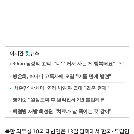
이시간
핫
뉴스
방은희, 어머니 고독사에 오열 "이틀 만에 발견"
'서준맘' 박세미, 연하 남친과 열애 "결혼 전제"
황기순 "원정도박 후 필리핀서 2년 불법체류"
백혈병 재발 최성원 "치료가 날 죽이는 것 같아"
북한 외무성 10국 대변인은 13일 담화에서 한국·유럽연