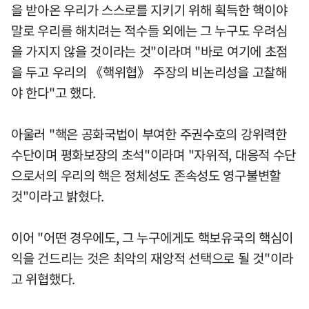
을 받아온 우리가 스스로를 지키기 위해 획득한 핵이야
말로 우리를 해치려는 적수들 외에는 그 누구도 우려심
을 가지지 않을 것이라는 것"이라며 "바로 여기에 초점
을 두고 우리의 《핵위협》 주장의 비논리성을 고찰해
야 한다"고 했다.
아울러 "핵은 공화국법이 부여한 주권수호의 강위력한
수단이며 평화보장의 초석"이라며 "자위적, 대응적 수단
으로서의 우리의 핵은 정체성도 존속성도 영구불변할
것"이라고 밝혔다.
이어 "어떤 경우에도, 그 누구에게도 핵보유국의 핵심이
익을 건드리는 것은 최악의 재앙적 선택으로 될 것"이라
고 위협했다.