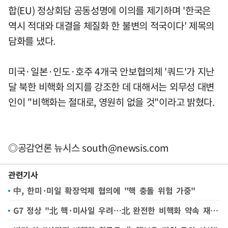
합(EU) 정상회담 공동성명에 이의를 제기하며 '한국은
역시 적대와 대결을 체질화 한 불변의 적국이다' 제목의
담화를 냈다.
미국·일본·인도·호주 4개국 안보협의체 '쿼드'가 지난
달 북한 비핵화 의지를 강조한 데 대해서는 외무성 대변
인이 "비핵화는 절대로, 영원히 없을 것"이라고 밝혔다.
◎공감언론 뉴시스
south@newsis.com
관련기사
中, 한미·미일 확장억제 협의에 "핵 충돌 위험 가중"
G7 정상 "北 핵·미사일 우려…北 완전한 비핵화 약속 재확인"