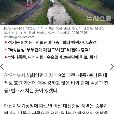
[천안=뉴시스] 최영민 기자 = 8일 오전 충남 천안시 원성동 원성천이
밤새 내린 비로 물이 불어나 있는 모습이다. 2026.07.08
ymchoi@newsis.com
[천안=뉴시스]최영민 기자 = 9일 대전·세종·충남은 대
체로 흐린 가운데 매우 강하고 많은 비와 함께 돌풍과 천
둥·번개가 치는 곳이 있겠다.
대전지방기상청에 따르면 이날 대전충남 지역은 중부지
방에서 남쪽과 북쪽으로 오르내리는 정체전선의 영향을