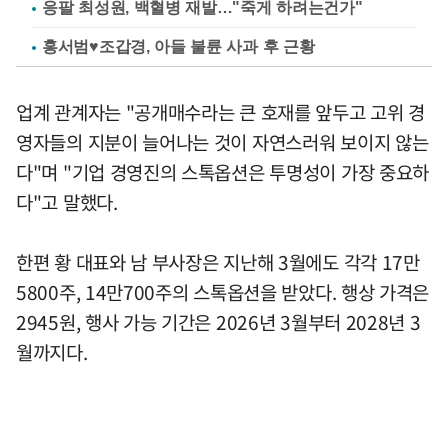
응팔 최성원, 백혈병 재발…"죽게 하려는건가"
홍서범♥조갑경, 아들 불륜 사과 후 근황
업계 관계자는 "공개매수라는 큰 호재를 앞두고 고위 경
영자들의 지분이 늘어나는 것이 자연스러워 보이지 않는
다"며 "기업 경영진의 스톡옵션은 투명성이 가장 중요하
다"고 말했다.
한편 황 대표와 남 부사장은 지난해 3월에도 각각 17만
5800주, 14만700주의 스톡옵션을 받았다. 행상 가격은
2945원, 행사 가능 기간은 2026년 3월부터 2028년 3
월까지다.