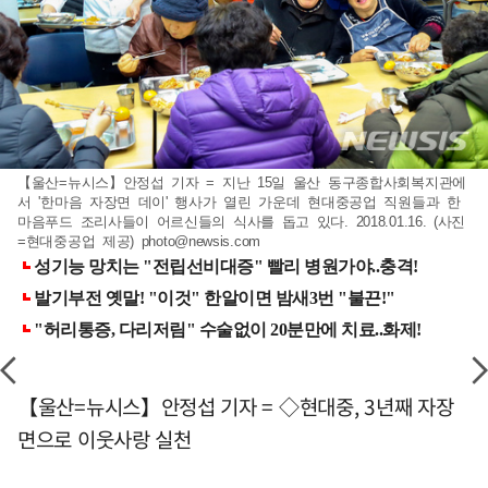
【울산=뉴시스】안정섭 기자 = 지난 15일 울산 동구종합사회복지관에
서 '한마음 자장면 데이' 행사가 열린 가운데 현대중공업 직원들과 한
마음푸드 조리사들이 어르신들의 식사를 돕고 있다. 2018.01.16. (사진
=현대중공업 제공)
photo@newsis.com
【울산=뉴시스】안정섭 기자 = ◇현대중, 3년째 자장
면으로 이웃사랑 실천