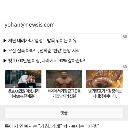
yohan@newsis.com
댓글