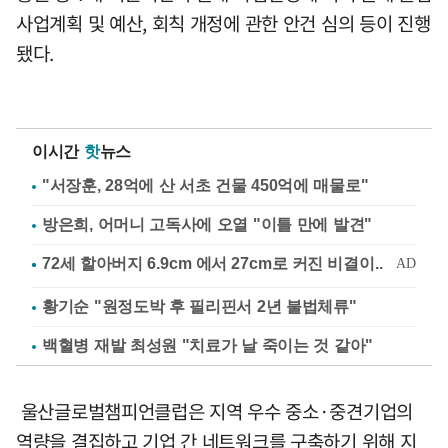
사업계획 및 예산, 회칙 개정에 관한 안건 심의 등이 진행
됐다.
이시간
핫
뉴스
"서장훈, 28억에 산 서초 건물 450억에 매물로"
방은희, 어머니 고독사에 오열 "이틀 만에 발견"
황기순 "원정도박 후 필리핀서 2년 불법체류"
백혈병 재발 최성원 "치료가 날 죽이는 것 같아"
울산글로벌챔피언클럽은 지역 우수 중소·중견기업의
역량을 결집하고 기업 간 네트워크를 구축하기 위해 지