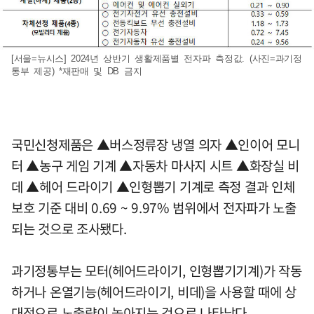
[서울=뉴시스] 2024년 상반기 생활제품별 전자파 측정값. (사진=과기정
통부 제공) *재판매 및 DB 금지
국민신청제품은 ▲버스정류장 냉열 의자 ▲인이어 모니
터 ▲농구 게임 기계 ▲자동차 마사지 시트 ▲화장실 비
데 ▲헤어 드라이기 ▲인형뽑기 기계로 측정 결과 인체
보호 기준 대비 0.69 ~ 9.97% 범위에서 전자파가 노출
되는 것으로 조사됐다.
과기정통부는 모터(헤어드라이기, 인형뽑기기계)가 작동
하거나 온열기능(헤어드라이기, 비데)을 사용할 때에 상
대적으로 노출량이 높아지는 것으로 나타났다.