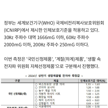
정부는 세계보건기구(WHO) 국제비전리복사보호위원회
(ICNIRP)에서 제시한 인체보호기준을 적용하고 있다.
30㎐ 주파수 대역 1666mG 이하, 60㎐ 주파수
2000mG 이하, 200㎐ 주파수 250mG 이하다.
이번 측정은 '국민신청제품', '계절(하계)제품', '생활 속
전자파 위원회 자체선정제품'으로 구분해서 진행했다.