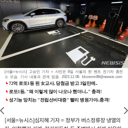
[서울=뉴시스] 고승민 기자 = 사진은 8일 서울의 한 벤츠 전기차 충전
소 모습. 기사 내용과 관계 없음. 2023.12.08.
kkssmm99@newsis.com
[서울=뉴시스]심지혜 기자 = 정부가 버스정류장 냉열의