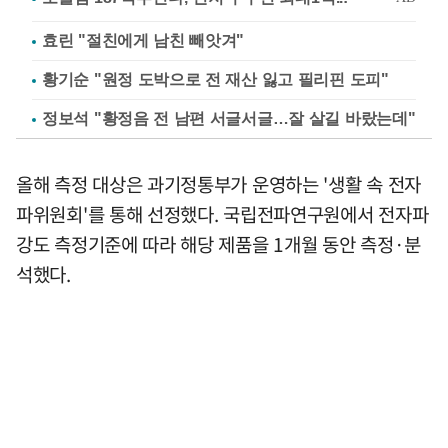
효린 "절친에게 남친 빼앗겨"
황기순 "원정 도박으로 전 재산 잃고 필리핀 도피"
정보석 "황정음 전 남편 서글서글…잘 살길 바랐는데"
올해 측정 대상은 과기정통부가 운영하는 '생활 속 전자
파위원회'를 통해 선정했다. 국립전파연구원에서 전자파
강도 측정기준에 따라 해당 제품을 1개월 동안 측정·분
석했다.