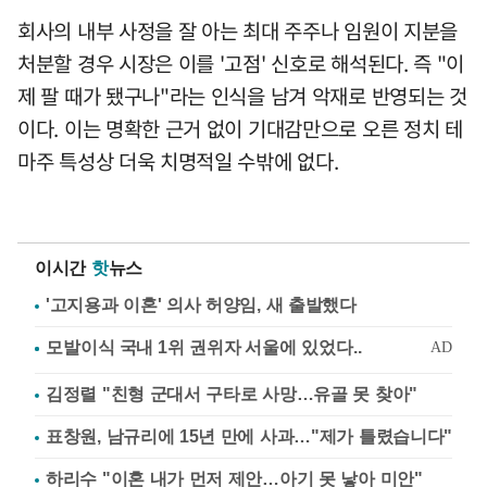
회사의 내부 사정을 잘 아는 최대 주주나 임원이 지분을
처분할 경우 시장은 이를 '고점' 신호로 해석된다. 즉 "이
제 팔 때가 됐구나"라는 인식을 남겨 악재로 반영되는 것
이다. 이는 명확한 근거 없이 기대감만으로 오른 정치 테
마주 특성상 더욱 치명적일 수밖에 없다.
이시간
핫
뉴스
'고지용과 이혼' 의사 허양임, 새 출발했다
김정렬 "친형 군대서 구타로 사망…유골 못 찾아"
표창원, 남규리에 15년 만에 사과…"제가 틀렸습니다"
하리수 "이혼 내가 먼저 제안…아기 못 낳아 미안"