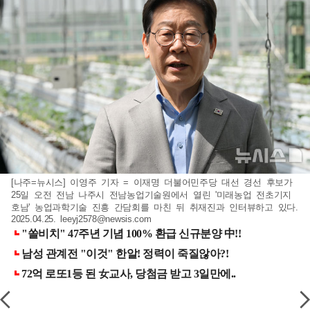
[나주=뉴시스] 이영주 기자 = 이재명 더불어민주당 대선 경선 후보가
25일 오전 전남 나주시 전남농업기술원에서 열린 '미래농업 전초기지
호남' 농업과학기술 진흥 간담회를 마친 뒤 취재진과 인터뷰하고 있다.
2025.04.25.
leeyj2578@newsis.com