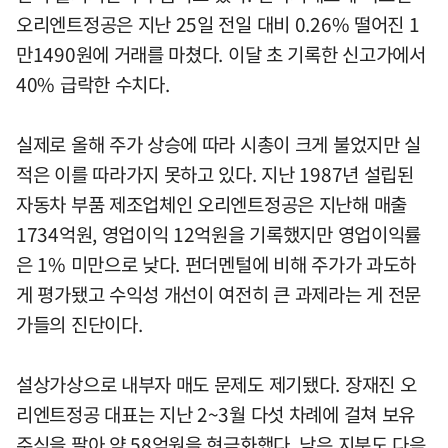
오리엔트정공은 지난 25일 전일 대비 0.26% 떨어진 1
만1490원에 거래를 마쳤다. 이달 초 기록한 신고가에서
40% 급락한 수치다.
실제로 올해 주가 상승에 따라 시총이 크게 불었지만 실
적은 이를 따라가지 못하고 있다. 지난 1987년 설립된
자동차 부품 제조업체인 오리엔트정공은 지난해 매출
1734억원, 영업이익 12억원을 기록했지만 영업이익률
은 1% 미만으로 낮다. 펀더멘털에 비해 주가가 과도하
게 평가됐고 수익성 개선이 여전히 큰 과제라는 게 전문
가들의 진단이다.
설상가상으로 내부자 매도 문제도 제기됐다. 장재진 오
리엔트정공 대표는 지난 2~3월 다섯 차례에 걸쳐 보유
주식을 팔아 약 58억원을 현금화했다. 남은 지분도 다음