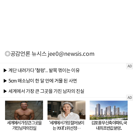
◎공감언론 뉴시스
jee0@newsis.com