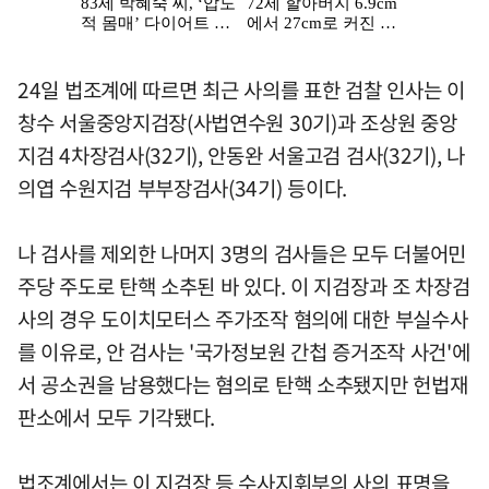
24일 법조계에 따르면 최근 사의를 표한 검찰 인사는 이
창수 서울중앙지검장(사법연수원 30기)과 조상원 중앙
지검 4차장검사(32기), 안동완 서울고검 검사(32기), 나
의엽 수원지검 부부장검사(34기) 등이다.
나 검사를 제외한 나머지 3명의 검사들은 모두 더불어민
주당 주도로 탄핵 소추된 바 있다. 이 지검장과 조 차장검
사의 경우 도이치모터스 주가조작 혐의에 대한 부실수사
를 이유로, 안 검사는 '국가정보원 간첩 증거조작 사건'에
서 공소권을 남용했다는 혐의로 탄핵 소추됐지만 헌법재
판소에서 모두 기각됐다.
법조계에서는 이 지검장 등 수사지휘부의 사의 표명을