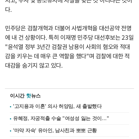
다.
민주당은 검찰개혁과 더불어 사법개혁을 대선공약 전명
에 내 건 상황이다. 특히 이재명 민주당 대선후보는 23일
"윤석열 정부 3년간 검찰권 남용이 사회의 혐오와 적대
감을 키우는 데 매우 큰 역할을 했다"며 검찰에 대한 적
대감을 숨기지 않고 있다.
이시간
핫
뉴스
'고지용과 이혼' 의사 허양임, 새 출발했다
유혜정, 자궁적출 수술 "여성성 잃는 것이…"
'마약 자숙' 유아인, 남사친과 뽀뽀 근황