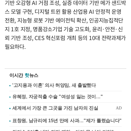
기반 오감형 AI 거점 조성, 실증 데이터 기반 메가 샌드박
스 모델 구현, 디지털 트윈 활용 산업용 AI 안정적 운영
전환, 지능형 로봇 기반 에이전틱 확산, 인공지능집적단
지 1호 지정, 명품강소기업 기술 고도화, 윤리·안전·신
뢰 기반 조성, CES 혁신포럼 개최 등의 10대 전략과제가
필요하다.
이시간
핫
뉴스
'고지용과 이혼' 의사 허양임, 새 출발했다
유혜정, 자궁적출 수술 "여성성 잃는 것이…"
표창원, 남규리에 15년 만에 사과…"제가 틀렸습니다"