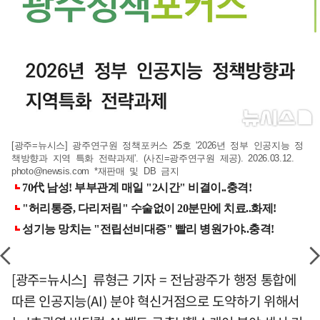
[광주=뉴시스] 광주연구원 정책포커스 25호 '2026년 정부 인공지능 정
책방향과 지역 특화 전략과제'. (사진=광주연구원 제공). 2026.03.12.
photo@newsis.com
*재판매 및 DB 금지
[광주=뉴시스] 류형근 기자 = 전남광주가 행정 통합에
따른 인공지능(AI) 분야 혁신거점으로 도약하기 위해서