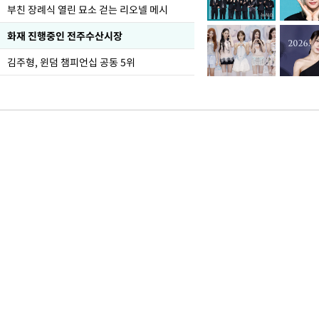
부친 장례식 열린 묘소 걷는 리오넬 메시
화재 진행중인 전주수산시장
김주형, 윈덤 챔피언십 공동 5위