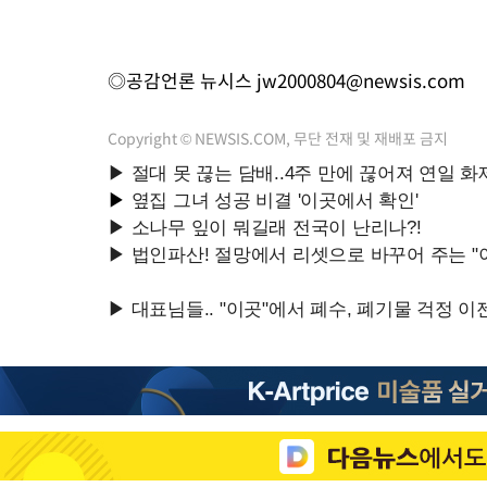
◎공감언론 뉴시스
jw2000804@newsis.com
Copyright © NEWSIS.COM, 무단 전재 및 재배포 금지