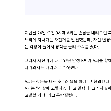
지난달 24일 오전 9시께 A씨는 손님을 내려드린 
느리게 지나가는 자전거를 발견했는데, 차선 변경
는 걱정이 들어서 경적을 울려 주의를 줬다.
그러자 자전거에 타고 있던 남성 B씨가 A씨를 향
다가와서는 내리라고 손짓했다.
A씨는 창문을 내린 후 "왜 욕을 하냐"고 항의했다
A씨는 "경찰에 고발하겠다"고 말했다. 그러자 B씨
고발할 거냐"라고 윽박질렀다.