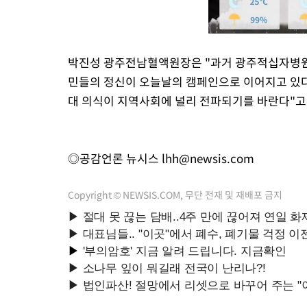
박진성 광주전남혈액원장은 "과거 광주적십자병원
민들의 정신이 오늘날의 캠페인으로 이어지고 있다
대 의식이 지역사회에 널리 전파되기를 바란다"고
◎공감언론 뉴시스
lhh@newsis.com
Copyright © NEWSIS.COM, 무단 전재 및 재배포 금지