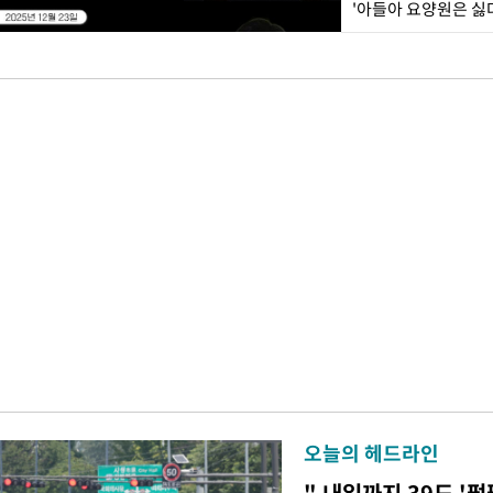
오늘의 헤드라인
" 내일까지 39도 '펄