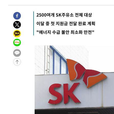
2500여개 SK주유소 전체 대상
이달 중 첫 지원금 전달 완료 계획
"에너지 수급 불안 최소화 만전"