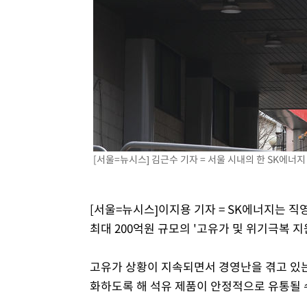
[서울=뉴시스] 김근수 기자 = 서울 시내의 한 SK에너지 
[서울=뉴시스]이지용 기자 = SK에너지는 직
최대 200억원 규모의 '고유가 및 위기극복 지
고유가 상황이 지속되면서 경영난을 겪고 있는
화하도록 해 석유 제품이 안정적으로 유통될 