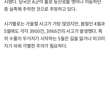
시됐다. 당국은 A군이 홀로 등산로를 벗어나 이동하던
중 실족해 추락한 것으로 추정하고 있다.
시기별로는 가을철 사고가 가장 많았지만, 봄철인 4월과
5월에도 각각 3900건, 3966건의 사고가 발생했다. 특
히 수풀이 우거지기 시작하는 5월은 길을 잃거나 미끄러
지기 쉬워 각별한 주의가 필요하다.