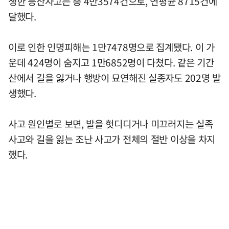
생한 등산사고는 총 4만3574건으로, 연평균 8715건에
달했다.
이로 인한 인명피해는 1만7478명으로 집계됐다. 이 가
운데 424명이 숨지고 1만6852명이 다쳤다. 같은 기간
산에서 길을 잃거나 행방이 묘연해진 실종자도 202명 발
생했다.
사고 원인별로 보면, 발을 헛디디거나 미끄러지는 실족
사고와 길을 잃는 조난 사고가 전체의 절반 이상을 차지
했다.