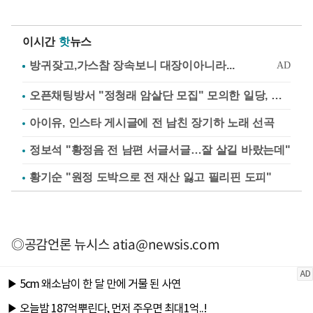
이시간
핫
뉴스
오픈채팅방서 "정청래 암살단 모집" 모의한 일당, 불구속 송치
아이유, 인스타 게시글에 전 남친 장기하 노래 선곡
정보석 "황정음 전 남편 서글서글…잘 살길 바랐는데"
황기순 "원정 도박으로 전 재산 잃고 필리핀 도피"
◎공감언론 뉴시스
atia@newsis.com