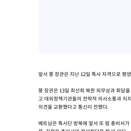
앞서 쭝 장관은 지난 12일 특사 자격으로 평
쭝 장관은 13일 최선희 북한 외무상과 회담을
고 대외정책기관들의 전략적 의사소통과 지지
의견을 교환했다고 통신이 전했다.
베트남은 특사단 방북에 앞서 또 럼 총비서가 