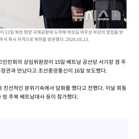
장 기소
관이 12일 북한 평양 국제공항에 도착해 박상길 외무성 부상의 영접을 받
주석 특사 자격으로 북한을 방문했다. 2026.05.13.
수…이병태
최고인민회의 상임위원장이 15일 베트남 공산당 서기장 겸 주
외무장관과 만났다고 조선중앙통신이 16일 보도했다.
 친선적인 분위기속에서 담화를 했다고 전했다. 이날 회동
바 빙 주북 베트남대사 등이 참가했다.