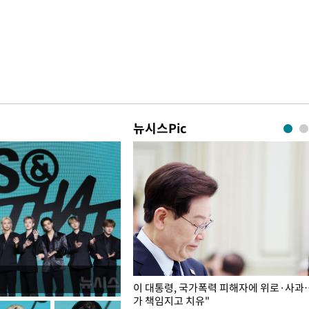
뉴시스Pic
개구리밥
이 대통령, 국가폭력 피해자에 위로·사과
가 책임지고 치유"