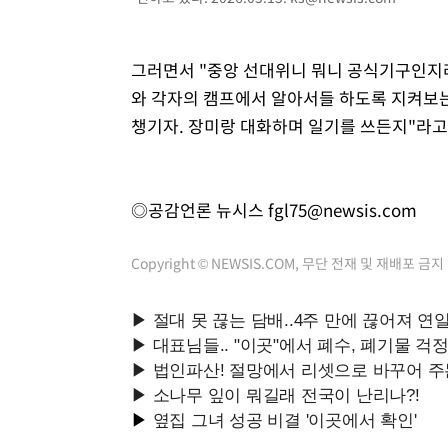
그러면서 "중앙 선대위니 뭐니 공식기구인지라
와 각자의 캠프에서 알아서들 하도록 지켜보
챙기자. 장미랑 대화하며 일기를 쓰든지"라고
◎공감언론 뉴시스
fgl75@newsis.com
Copyright © NEWSIS.COM, 무단 전재 및 재배포 금지