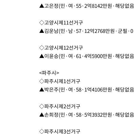
▲고은정(민·여·55·2억8142만원·해당없음·
◇고양시제11선거구
▲김운남(민·남·57·12억2768만원·군필·0
◇고양시제12선거구
▲이윤승(민·여·61·4억5900만원·해당없음·
<파주시>
◇파주시제1선거구
▲박은주(민·여·58·1억4106만원·해당없음·
◇파주시제2선거구
▲손희정(민·여·58·5억3932만원·해당없음·
◇파주시제3선거구