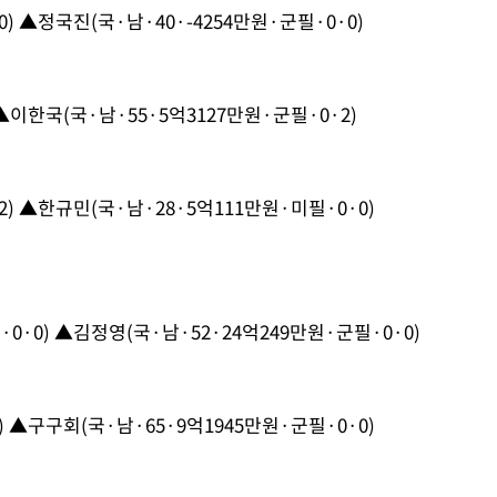
) ▲정국진(국·남·40·-4254만원·군필·0·0)
▲이한국(국·남·55·5억3127만원·군필·0·2)
) ▲한규민(국·남·28·5억111만원·미필·0·0)
0·0) ▲김정영(국·남·52·24억249만원·군필·0·0)
 ▲구구회(국·남·65·9억1945만원·군필·0·0)