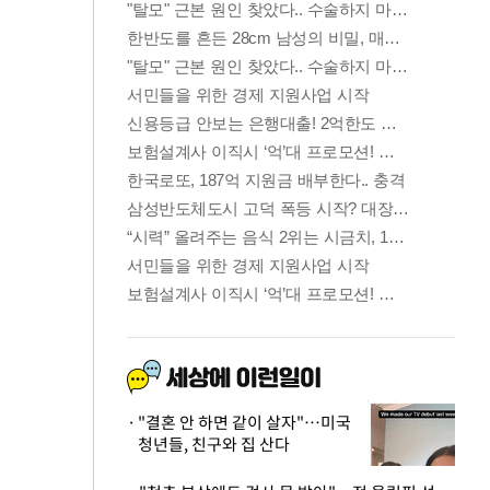
"결혼 안 하면 같이 살자"…미국
청년들, 친구와 집 산다