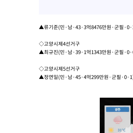
▲류기준(민·남·43·3억8476만원·군필·0·
◇고양시제4선거구
▲최규진(민·남·39·1억1343만원·군필·0·
◇고양시제5선거구
▲정연일(민·남·45·4억299만원·군필·0·1