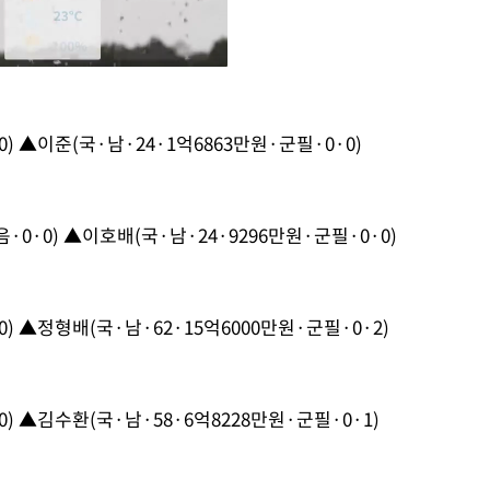
) ▲이준(국·남·24·1억6863만원·군필·0·0)
Mute
0·0) ▲이호배(국·남·24·9296만원·군필·0·0)
) ▲정형배(국·남·62·15억6000만원·군필·0·2)
) ▲김수환(국·남·58·6억8228만원·군필·0·1)