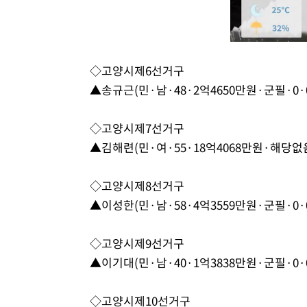
◇고양시제6선거구
▲송규근(민·남·48·2억4650만원·군필·0·0
◇고양시제7선거구
▲김해련(민·여·55·18억4068만원·해당없음·
◇고양시제8선거구
▲이성한(민·남·58·4억3559만원·군필·0·0
◇고양시제9선거구
▲이기대(민·남·40·1억3838만원·군필·0·0
◇고양시제10선거구