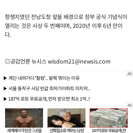
항쟁지였던 전남도청 앞을 배경으로 정부 공식 기념식이
열리는 것은 사상 두 번째이며, 2020년 이후 6년 만이
다.
◎공감언론 뉴시스
wisdom21@newsis.com