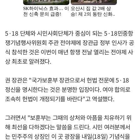
5·18 단체와 시민사회단체가 중심이 되는 5·18민중항
쟁기념행사위원회 주관 전야제에 장관급 정부 인사가 공
식 참석한 것은 이번이 매년 항쟁 전날 열리는 전야제 사
상 최초로 알려졌다.
권 장관은 "국가보훈부 장관으로서 헌법 전문에 5·18
정신을 명시한다는 것은 분명한 입장이다. 여야 합의로
조속히 헌법이 개정되기를 바란다"고 역설했다.
그러면서 "보훈부는 그때의 상처와 아픔을 치유하기 위
해 최선을 다하겠다는 말씀을 드린다. 시민 여러분께서
는 민주주의 상징인 이 곳 광장을 내일(18일) 기념식을