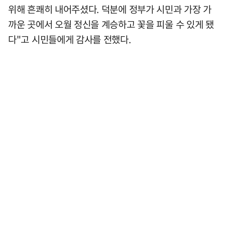
위해 흔쾌히 내어주셨다. 덕분에 정부가 시민과 가장 가
까운 곳에서 오월 정신을 계승하고 꽃을 피울 수 있게 됐
다"고 시민들에게 감사를 전했다.