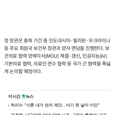
정 장관은 총회 기간 중 인도네시아·필리핀·우크라이나
등 주요 회원국 보건부 장관과 양자 면담을 진행한다. 보
건의료 협력 양해각서(MOU) 체결·갱신, 인공지능(AI)
기본의료 협력, 의료인 연수 협력 등 국가 간 협력을 폭넓
게 논의할 예정이다.
이시간
핫
뉴스
하리수 "이혼 내가 먼저 제안…아기 못 낳아 미안"