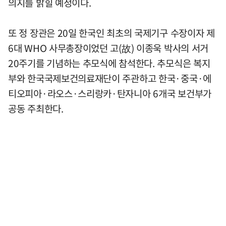
의지를 밝힐 예정이다.
또 정 장관은 20일 한국인 최초의 국제기구 수장이자 제
6대 WHO 사무총장이었던 고(故) 이종욱 박사의 서거
20주기를 기념하는 추모식에 참석한다. 추모식은 복지
부와 한국국제보건의료재단이 주관하고 한국·중국·에
티오피아·라오스·스리랑카·탄자니아 6개국 보건부가
공동 주최한다.