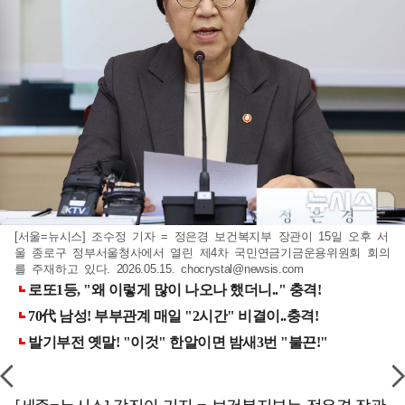
[서울=뉴시스] 조수정 기자 = 정은경 보건복지부 장관이 15일 오후 서
울 종로구 정부서울청사에서 열린 제4차 국민연금기금운용위원회 회의
를 주재하고 있다. 2026.05.15.
chocrystal@newsis.com