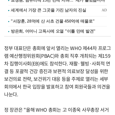
표창원, 남규리에 15년 만에 사과…"제가 틀렸습니다"
"서장훈, 28억에 산 서초 건물 450억에 매물로"
방은희, 어머니 고독사에 오열 "이틀 만에 발견"
정부 대표단은 총회에 앞서 열리는 WHO 제44차 프로그
램 예산행정위원회(PBAC)와 총회 직후 개최되는 제159
차 집행이사회(EB)에도 참석한다. 재활·웰빙·사회적 연
결 등 포괄적 건강 증진과 보편적 의료보장 달성을 위한
보건의료 전략, 보건위기 대응 등을 주제로 열리는 세부
회의에서 한국 입장을 발표하고 참여 회원국들과 의견을
나눈다.
정 장관은 "올해 WHO 총회는 고 이종욱 사무총장 서거