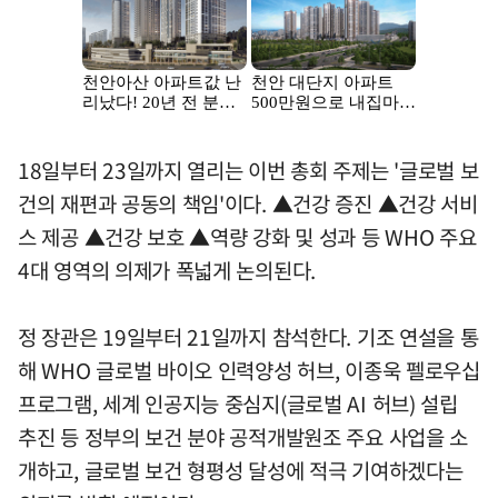
18일부터 23일까지 열리는 이번 총회 주제는 '글로벌 보
건의 재편과 공동의 책임'이다. ▲건강 증진 ▲건강 서비
스 제공 ▲건강 보호 ▲역량 강화 및 성과 등 WHO 주요
4대 영역의 의제가 폭넓게 논의된다.
정 장관은 19일부터 21일까지 참석한다. 기조 연설을 통
해 WHO 글로벌 바이오 인력양성 허브, 이종욱 펠로우십
프로그램, 세계 인공지능 중심지(글로벌 AI 허브) 설립
추진 등 정부의 보건 분야 공적개발원조 주요 사업을 소
개하고, 글로벌 보건 형평성 달성에 적극 기여하겠다는