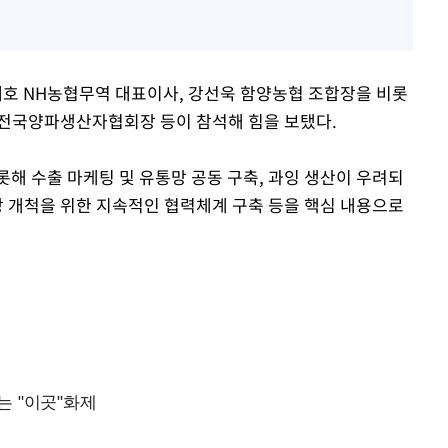
호 NH농협무역 대표이사, 강선욱 함양농협 조합장을 비롯
 전국양파생산자협회장 등이 참석해 힘을 보탰다.
해 수출 마케팅 및 유통망 공동 구축, 과잉 생산이 우려되
장 개척을 위한 지속적인 협력체계 구축 등을 핵심 내용으로