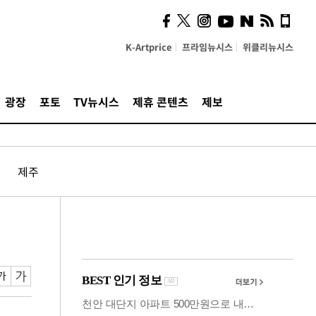
시, 스마트폰 액세서리에
NFC 더했다
K-Artprice
프라임뉴시스
위클리뉴시스
광장
포토
TV뉴시스
제휴 콘텐츠
제보
제주