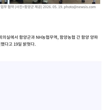
 협약 (사진=함양군 제공) 2026. 05. 19.
photo@newsis.com
 회의실에서 함양군과 NH농협무역, 함양농협 간 함양 양파
했다고 19일 밝혓다.