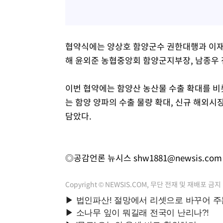
협약식에는 양상호 함양군수 권한대행과 이재
해 윤외준 농협중앙회 함양군지부장, 남종우
이번 협약에는 함양산 농산물 수출 확대를 비롯
는 함양 양파의 수출 물량 확대, 신규 해외시
담았다.
◎공감언론 뉴시스
shw1881@newsis.com
Copyright © NEWSIS.COM, 무단 전재 및 재배포 금지