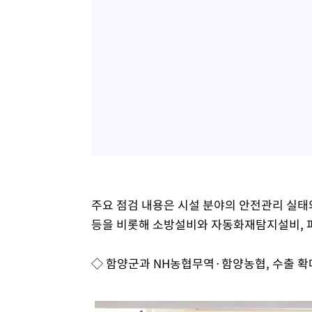
주요 점검 내용은 시설 분야의 안전관리 실태와
등을 비롯해 소방설비와 자동화재탐지설비, 
◇ 함양군과 NH농협무역·함양농협, 수출 확