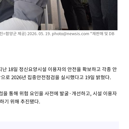
출발
개장
3명은 중
양군 제공) 2026. 05. 19.
photo@newsis.com
*재판매 및 DB
에서 두차
0일 후 발
 지난 18일 정신요양시설 이용자의 안전을 확보하고 각종 안
로 2026년 집중안전점검을 실시했다고 19일 밝혔다.
검을 통해 위험 요인을 사전에 발굴·개선하고, 시설 이용자
 하기 위해 추진됐다.