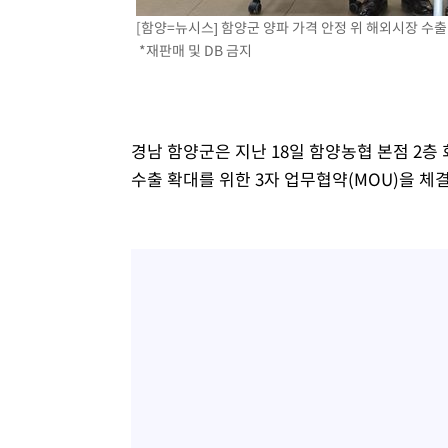
[함양=뉴시스] 함양군 양파 가격 안정 위 해외시장 수출 업무
*재판매 및 DB 금지
경남 함양군은 지난 18일 함양농협 본점 2층
수출 확대를 위한 3자 업무협약(MOU)을 체결