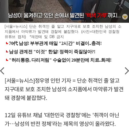
[서울=뉴시스] 단순 취객인 줄 알고 지구대로 보호 조치한 남성의 소
지품에서 마약류가 발견돼 경찰에 붙잡혔다. (사진=대한민국 경찰청
유튜브 캡처) *재판매 및 DB 금지
[서울=뉴시스]정우영 인턴 기자 = 단순 취객인 줄 알고
지구대로 보호 조치한 남성의 소지품에서 마약류가 발견
돼 경찰에 붙잡혔다.
12일 유튜브 채널 '대한민국 경찰청'에는 '취객이 아닌
가…남성의 반전 정체'라는 제목의 영상이 올라왔다.