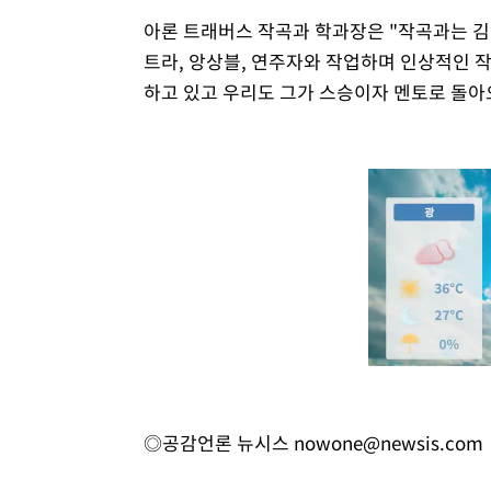
아론 트래버스 작곡과 학과장은 "작곡과는 김
트라, 앙상블, 연주자와 작업하며 인상적인 
하고 있고 우리도 그가 스승이자 멘토로 돌아오
◎공감언론 뉴시스
nowone@newsis.com