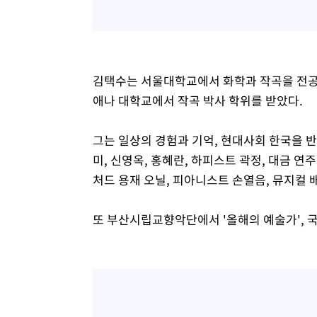
김택수는 서울대학교에서 화학과 작곡을 전공하
애나 대학교에서 작곡 박사 학위를 받았다.
그는 일상의 경험과 기억, 현대사회 한국을 
미, 신영옥, 홍혜란, 하피스트 곽정, 대금 
처드 용재 오닐, 피아니스트 손열음, 뮤지컬 
또 부산시립교향악단에서 '올해의 예술가',