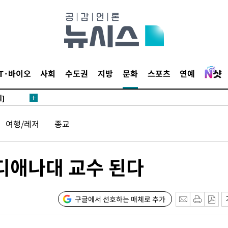
 4.1%로
말고 과감히
쪽 아웃바
하향
재난지역 선
IT·바이오
사회
수도권
지방
문화
스포츠
연예
희망지 못
]
제 대응"
여행/레저
종교
인디애나대 교수 된다
쳐
구글에서 선호하는 매체로 추가
기소