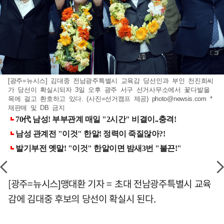
[광주=뉴시스] 김대중 전남광주특별시 교육감 당선인과 부인 천진희씨
가 당선이 확실시되자 3일 오후 광주 서구 선거사무소에서 꽃다발을
목에 걸고 환호하고 있다. (사진=선거캠프 제공)
photo@newsis.com
*
재판매 및 DB 금지
[광주=뉴시스]맹대환 기자 = 초대 전남광주특별시 교육
감에 김대중 후보의 당선이 확실시 된다.