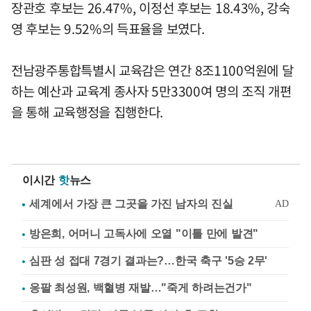
장관호 후보는 26.47%, 이정선 후보는 18.43%, 강숙
영 후보는 9.52%의 득표율을 보였다.
전남광주통합특별시 교육감은 연간 8조1100억원에 달
하는 예산과 교육계 종사자 5만3300여 명의 조직 개편
을 통해 교육행정을 집행한다.
이시간
핫
뉴스
방은희, 어머니 고독사에 오열 "이틀 만에 발견"
심판 성 접대 7경기 결과는?…한국 축구 '5승 2무'
응팔 최성원, 백혈병 재발…"죽게 하려는건가"