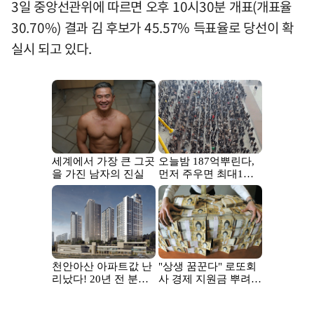
3일 중앙선관위에 따르면 오후 10시30분 개표(개표율
30.70%) 결과 김 후보가 45.57% 득표율로 당선이 확
실시 되고 있다.