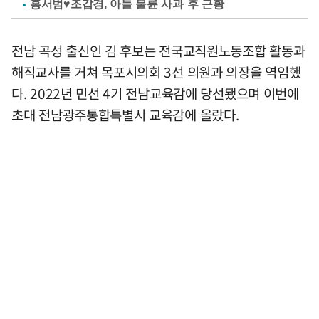
홍서범♥조갑경, 아들 불륜 사과 후 근황
전남 곡성 출신인 김 후보는 전국교직원노동조합 활동과
해직교사를 거쳐 목포시의회 3선 의원과 의장을 역임했
다. 2022년 민선 4기 전남교육감에 당선됐으며 이번에
초대 전남광주통합특별시 교육감에 올랐다.