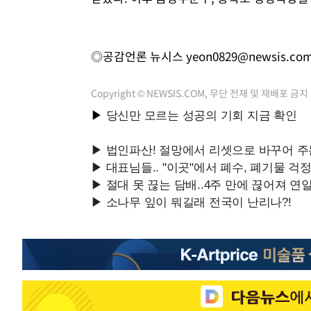
◎공감언론 뉴시스
yeon0829@newsis.co
Copyright © NEWSIS.COM, 무단 전재 및 재배포 금지