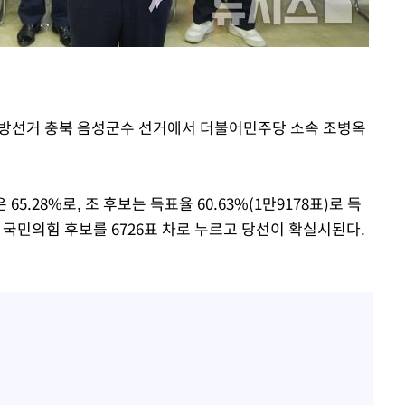
쳐
시지방선거 충북 음성군수 선거에서 더불어민주당 소속 조병옥
기소
65.28%로, 조 후보는 득표율 60.63%(1만9178표)로 득
수…이병태
62) 국민의힘 후보를 6726표 차로 누르고 당선이 확실시된다.