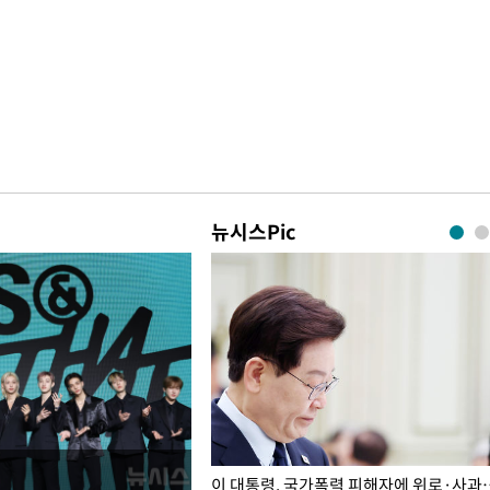
뉴시스Pic
개구리밥
이 대통령, 국가폭력 피해자에 위로·사과