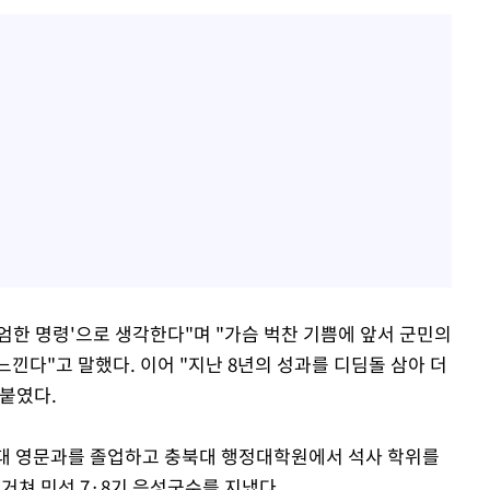
준엄한 명령'으로 생각한다"며 "가슴 벅찬 기쁨에 앞서 군민의
낀다"고 말했다. 이어 "지난 8년의 성과를 디딤돌 삼아 더
붙였다.
청주대 영문과를 졸업하고 충북대 행정대학원에서 석사 학위를
거쳐 민선 7·8기 음성군수를 지냈다.