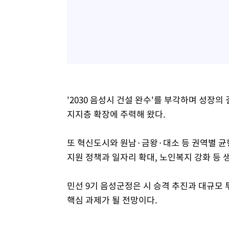
'2030 음성시 건설 완수'를 부각하며 성장
지지층 확장에 주력해 왔다.
또 혁신도시와 원남·금왕·대소 등 권역별 균
지원 정책과 일자리 확대, 노인복지 강화 등
민선 9기 음성군정은 시 승격 추진과 대규모 
핵심 과제가 될 전망이다.