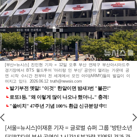
[부산=뉴시스] 진민현 기자 = 12일 오후 부산 연제구 부산아시아드주
경기장에서 BTS 월드투어 '아리랑 인 부산' 공연이 열리는 가운데 공
연 시작 수시간 전부터 전 세계에서 모인 아미(ARMY)들의 발길이 이
어지고 있다. 2026.06.12
truth@newsis.com
[서울=뉴시스]이재훈 기자 = 글로벌 슈퍼 그룹 '방탄소년
단'(BTS)의 부산 공연이 1시간15분가량 지연된 것과 관