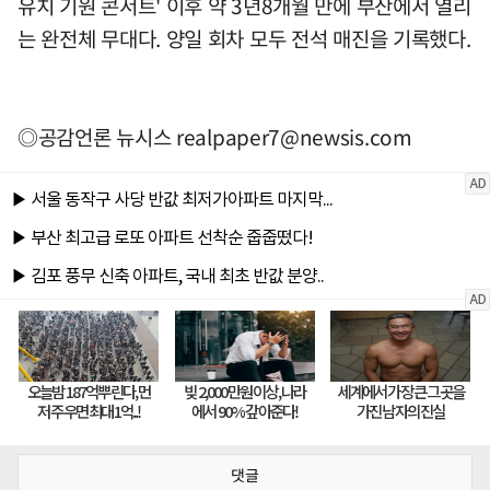
유치 기원 콘서트' 이후 약 3년8개월 만에 부산에서 열리
는 완전체 무대다. 양일 회차 모두 전석 매진을 기록했다.
◎공감언론 뉴시스
realpaper7@newsis.com
댓글