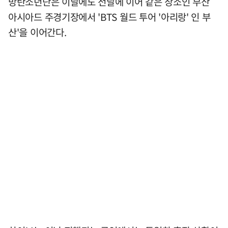
방탄소년단은 이날에도 전날에 이어 같은 장소인 부산
아시아드 주경기장에서 'BTS 월드 투어 '아리랑' 인 부
산'을 이어간다.