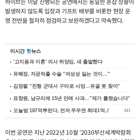
하이브는 이날 진행되는 공연에서는 동일한 혼잡 상황이
발생하지 않도록 입장과 기프트 배부를 비롯한 현장 운
영 전반을 철저히 점검하고 보완하겠다고 약속했다.
이시간
핫
뉴스
'고지용과 이혼' 의사 허양임, 새 출발했다
유혜정, 자궁적출 수술 "여성성 잃는 것이…"
김정렬 "친형 군대서 구타로 사망…유골 못 찾아"
표창원, 남규리에 15년 만에 사과…"제가 틀렸습니다"
이번 공연은 지난 2022년 10월 '2030부산세계박람회