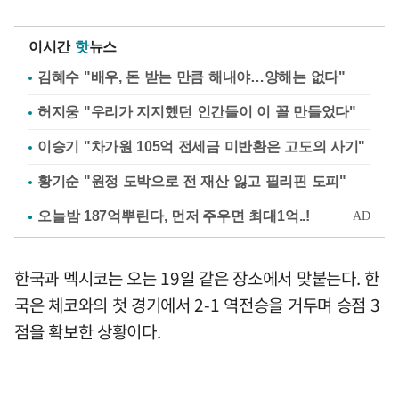
이시간
핫
뉴스
김혜수 "배우, 돈 받는 만큼 해내야…양해는 없다"
허지웅 "우리가 지지했던 인간들이 이 꼴 만들었다"
이승기 "차가원 105억 전세금 미반환은 고도의 사기"
황기순 "원정 도박으로 전 재산 잃고 필리핀 도피"
한국과 멕시코는 오는 19일 같은 장소에서 맞붙는다. 한
국은 체코와의 첫 경기에서 2-1 역전승을 거두며 승점 3
점을 확보한 상황이다.