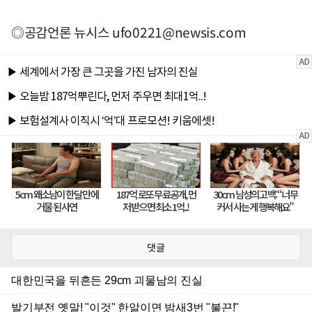
◎공감언론 뉴시스
ufo0221@newsis.com
댓글