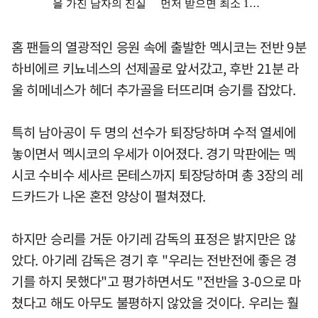
홈 팬들의 열광적인 응원 속에 출발한 멕시코는 전반 9분
하비에르 키뇨네스의 선제골로 앞서갔고, 후반 21분 라
울 히메네스가 헤더 추가골을 터뜨리며 승기를 잡았다.
특히 남아공이 두 명의 선수가 퇴장당하며 수적 열세에
놓이면서 멕시코의 우세가 이어졌다. 경기 막판에는 멕
시코 수비수 세사르 몬테스까지 퇴장당하며 총 3장의 레
드카드가 나온 혼전 양상이 펼쳐졌다.
하지만 승리를 거둔 아기레 감독의 표정은 밝지만은 않
았다. 아기레 감독은 경기 후 "우리는 전반전에 좋은 경
기를 하지 못했다"고 평가하면서도 "전반을 3-0으로 마
쳤다고 해도 아무도 불평하지 않았을 것이다. 우리는 훨