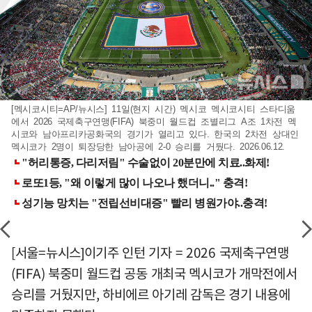
[멕시코시티=AP/뉴시스] 11일(현지 시간) 멕시코 멕시코시티 스타디움
에서 2026 국제축구연맹(FIFA) 북중미 월드컵 조별리그 A조 1차전 멕
시코와 남아프리카공화국의 경기가 열리고 있다. 한국의 2차전 상대인
멕시코가 2명이 퇴장당한 남아공에 2-0 승리를 거뒀다. 2026.06.12.
[서울=뉴시스]이기주 인턴 기자 = 2026 국제축구연맹
(FIFA) 북중미 월드컵 공동 개최국 멕시코가 개막전에서
승리를 거뒀지만, 하비에르 아기레 감독은 경기 내용에