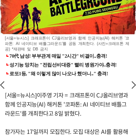
[서울=뉴시스] 크래프톤이 CJ올리브영과 함께 인공지능(AI) 해커톤 '코
파톤: AI 네이티브 배틀그라운드'를 공동 개최한다. (사진=크래프톤 제
공) *재판매 및 DB 금지
[서울=뉴시스]이주영 기자 = 크래프톤이 CJ올리브영과
함께 인공지능(AI) 해커톤 '코파톤: AI 네이티브 배틀그
라운드'를 개최한다고 8일 밝혔다.
참가자는 17일까지 모집한다. 모집 대상은 AI를 활용해