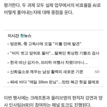
평가한다. 두 과제 모두 실제 업무에서의 비효율을 AI로
어떻게 풀어내는지에 대해 중점을 둔다.
이시간
핫
뉴스
방은희, 母 고독사에 오열 "이틀 만에 발견"
"바지 벗고 앞뒤로 돌아"…탈북민 회상한 기쁨조 검사
한국 떠난 김지수, 프라하 여행사 차렸다더니…
46세 바다 "매일 10km 런닝"…탄탄 복근 핫걸 몸매로
이번 행사에는 크래프톤과 올리브영의 현직자 강연과 양
사 인사팀(HR)이 참여하는 패널 토크도 진행된다.