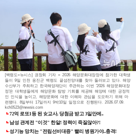
[백령도=뉴시스] 권창회 기자 = 2026 해양문화대장정에 참가한 대학생
들이 9일 인천 옹진군 백령도 끝섬전망대를 찾아 둘러보고 있다. 해양
수산부가 주최하고 한국해양재단이 주관하는 이번 '2026 해양문화대장
정'은 대학생들에게 해양문화 탐방 기회를 제공해 해양에 대한 긍정적
인 인식을 높이고, 해양문화에 대한 이해와 관심을 도모하기 위해 마
련됐다. 8일부터 17일까지 9박10일 일정으로 진행된다. 2026.07.09.
kch0523@newsis.com