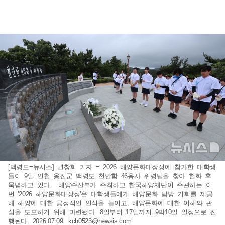
[백령도=뉴시스] 권창회 기자 = 2026 해양문화대장정에 참가한 대학생
들이 9일 인천 옹진군 백령도 천안함 46용사 위령탑을 찾아 헌화 후
묵념하고 있다. 해양수산부가 주최하고 한국해양재단이 주관하는 이
번 '2026 해양문화대장정'은 대학생들에게 해양문화 탐방 기회를 제공
해 해양에 대한 긍정적인 인식을 높이고, 해양문화에 대한 이해와 관
심을 도모하기 위해 마련됐다. 8일부터 17일까지 9박10일 일정으로 진
행된다. 2026.07.09.
kch0523@newsis.com