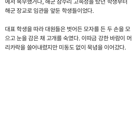
에서 복무했거나, 해군 참수리 고속정을 탔던 학생부터
해군 장교로 임관을 앞둔 학생들이었다.
대표 학생을 따라 대원들은 벗어든 모자를 든 두 손을 모
으고 눈을 감은 채 고개를 숙였다. 이따금 강한 바람이 머
리카락을 쓸어내렸지만 미동도 없이 묵념을 이어갔다.