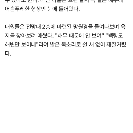
어슴푸레한 형상만 눈에 들어왔다.
대원들은 전망대 2층에 마련된 망원경을 들여다보며 육
지를 찾아보려 애썼다. "해무 때문에 안 보여" "백령도
해변만 보이네"라며 밝은 목소리로 쉴 새 없이 재잘거렸
다.