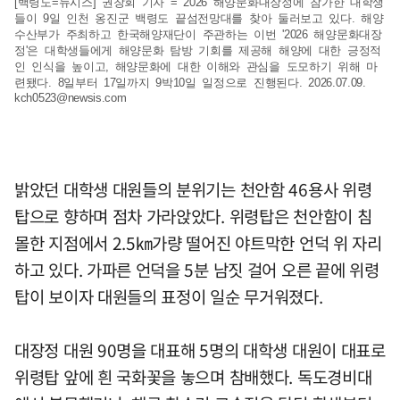
[백령도=뉴시스] 권창회 기자 = 2026 해양문화대장정에 참가한 대학생
들이 9일 인천 옹진군 백령도 끝섬전망대를 찾아 둘러보고 있다. 해양
수산부가 주최하고 한국해양재단이 주관하는 이번 '2026 해양문화대장
정'은 대학생들에게 해양문화 탐방 기회를 제공해 해양에 대한 긍정적
인 인식을 높이고, 해양문화에 대한 이해와 관심을 도모하기 위해 마
련됐다. 8일부터 17일까지 9박10일 일정으로 진행된다. 2026.07.09.
kch0523@newsis.com
밝았던 대학생 대원들의 분위기는 천안함 46용사 위령
탑으로 향하며 점차 가라앉았다. 위령탑은 천안함이 침
몰한 지점에서 2.5㎞가량 떨어진 야트막한 언덕 위 자리
하고 있다. 가파른 언덕을 5분 남짓 걸어 오른 끝에 위령
탑이 보이자 대원들의 표정이 일순 무거워졌다.
대장정 대원 90명을 대표해 5명의 대학생 대원이 대표로
위령탑 앞에 흰 국화꽃을 놓으며 참배했다. 독도경비대