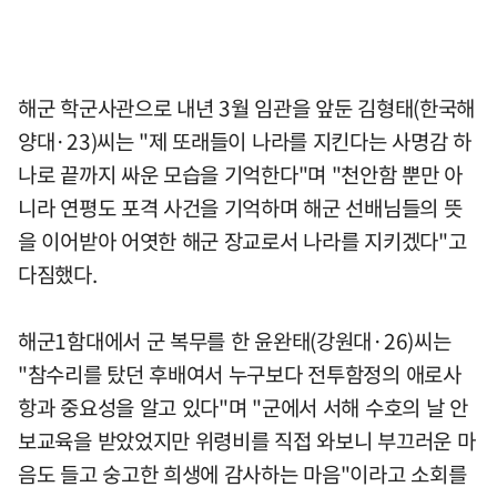
해군 학군사관으로 내년 3월 임관을 앞둔 김형태(한국해
양대·23)씨는 "제 또래들이 나라를 지킨다는 사명감 하
나로 끝까지 싸운 모습을 기억한다"며 "천안함 뿐만 아
니라 연평도 포격 사건을 기억하며 해군 선배님들의 뜻
을 이어받아 어엿한 해군 장교로서 나라를 지키겠다"고
다짐했다.
해군1함대에서 군 복무를 한 윤완태(강원대·26)씨는
"참수리를 탔던 후배여서 누구보다 전투함정의 애로사
항과 중요성을 알고 있다"며 "군에서 서해 수호의 날 안
보교육을 받았었지만 위령비를 직접 와보니 부끄러운 마
음도 들고 숭고한 희생에 감사하는 마음"이라고 소회를