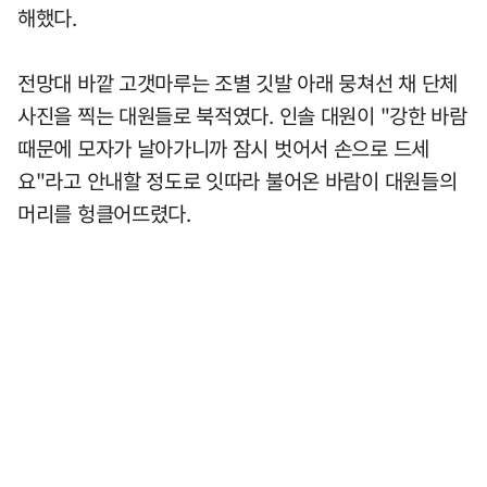
해했다.
전망대 바깥 고갯마루는 조별 깃발 아래 뭉쳐선 채 단체
사진을 찍는 대원들로 북적였다. 인솔 대원이 "강한 바람
때문에 모자가 날아가니까 잠시 벗어서 손으로 드세
요"라고 안내할 정도로 잇따라 불어온 바람이 대원들의
머리를 헝클어뜨렸다.