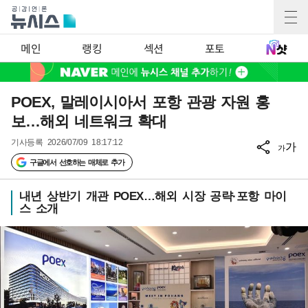
메인
랭킹
섹션
포토
POEX, 말레이시아서 포항 관광 자원 홍
보…해외 네트워크 확대
기사등록
2026/07/09 18:17:12
가
가
구글에서 선호하는 매체로 추가
내년 상반기 개관 POEX…해외 시장 공략·포항 마이
스 소개