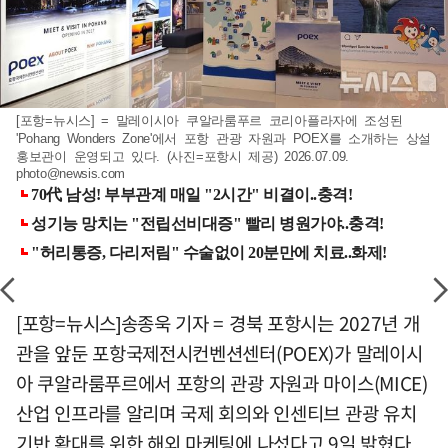
[포항=뉴시스] = 말레이시아 쿠알라룸푸르 코리아플라자에 조성된
'Pohang Wonders Zone'에서 포항 관광 자원과 POEX를 소개하는 상설
홍보관이 운영되고 있다. (사진=포항시 제공) 2026.07.09.
photo@newsis.com
[포항=뉴시스]송종욱 기자 = 경북 포항시는 2027년 개
관을 앞둔 포항국제전시컨벤션센터(POEX)가 말레이시
아 쿠알라룸푸르에서 포항의 관광 자원과 마이스(MICE)
산업 인프라를 알리며 국제 회의와 인센티브 관광 유치
기반 확대를 위한 해외 마케팅에 나섰다고 9일 밝혔다.