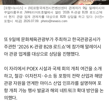
[포항=뉴시스] = (재)포항국제전시컨벤션센터 관계자가 9일 말레이시아
쿠알라룸푸르 JW메리어트호텔에서 열린 '2026 K-관광 B2B 로드쇼'에
서 현지 관광 업계 관계자를 대상으로 B2B 상담을 하고 있다. (사진=
포항시 제공) 2026.07.09.
photo@newsis.com
또 9일에 문화체육관광부가 주최하고 한국관광공사가
주관한 ‘2026 K-관광 B2B 로드쇼’에 참가해 말레이시
아 관광 업계를 대상으로 상담을 진행했다.
이 자리에서 POEX 시설과 국제 회의 개최 여건을 소개
하고, 철강·이차전지·수소 등 포항의 전략 산업과 해양
관광 자원을 연계한 마이스 산업 인프라를 설명하며 포
항 개최 가능 행사 발굴과 해외 네트워크 확대 방안을 논
의했다.