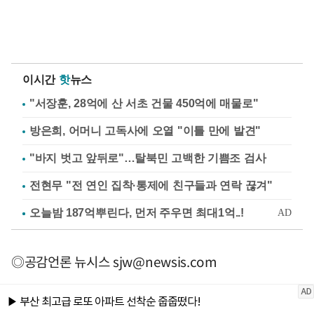
이시간
핫
뉴스
"서장훈, 28억에 산 서초 건물 450억에 매물로"
방은희, 어머니 고독사에 오열 "이틀 만에 발견"
"바지 벗고 앞뒤로"…탈북민 고백한 기쁨조 검사
전현무 "전 연인 집착·통제에 친구들과 연락 끊겨"
◎공감언론 뉴시스
sjw@newsis.com