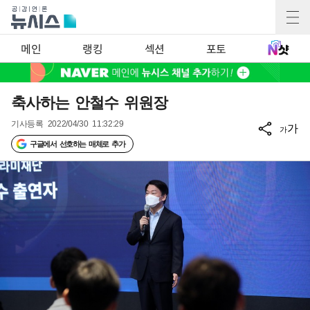
메인
랭킹
섹션
포토
축사하는 안철수 위원장
기사등록
2022/04/30 11:32:29
가
가
구글에서 선호하는 매체로 추가