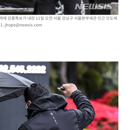
 지역에 강풍특보가 내린 11일 오전 서울 강남구 서울본부세관 인근 인도에
1.
jhope@newsis.com