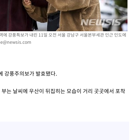
기소
 지역에 강풍특보가 내린 11일 오전 서울 강남구 서울본부세관 인근 인도에
pe@newsis.com
수…이병태
지역에 강풍주의보가 발효됐다.
이 부는 날씨에 우산이 뒤집히는 모습이 거리 곳곳에서 포착