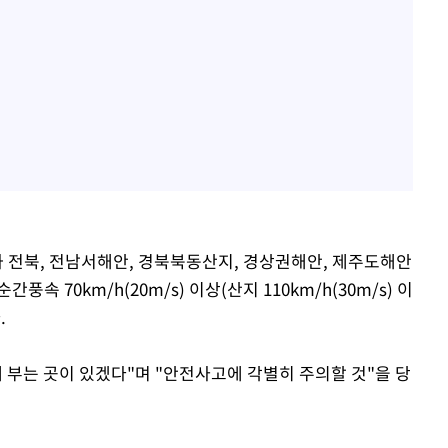
과 전북, 전남서해안, 경북북동산지, 경상권해안, 제주도해안
 70km/h(20m/s) 이상(산지 110km/h(30m/s) 이
.
 부는 곳이 있겠다"며 "안전사고에 각별히 주의할 것"을 당