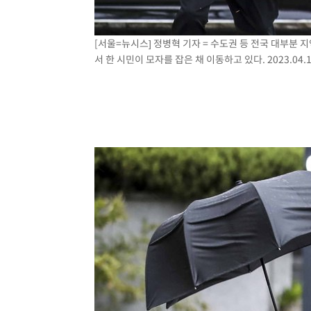
[서울=뉴시스] 정병혁 기자 = 수도권 등 전국 대부분
서 한 시민이 모자를 잡은 채 이동하고 있다. 2023.04.1