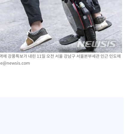
 지역에 강풍특보가 내린 11일 오전 서울 강남구 서울본부세관 인근 인도에
pe@newsis.com