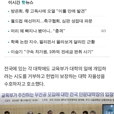
이시간
핫
뉴스
방은희, 母 고독사에 오열 "이틀 만에 발견"
월드컵 예선까지…축구협회, 심판 성접대 파문
학폭 논란 지수, 필리핀서 몰라보게 달라진 근황
이승기 "구속 차가원, 105억 전세금 편취 사기"
전국에 있는 각 대학에도 교육부가 대학의 일에 개입하
려는 시도를 거부하고 헌법이 보장하는 대학 자율성을
수호하자고 호소했다.