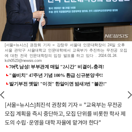
[서울=뉴시스] 권창회 기자 = 강창우 서울대 인문대학장이 24일 오후
서울 관악구 서울대학교 인문대학에서 교육부가 추진하는 무전공 모집
에 대한 전국 인문대학장의 입장 발표를 하고 있다 . 2024.01.24.
kch0523@newsis.com
[서울=뉴시스]최진석 권창회 기자 = "교육부는 무전공
모집 계획을 즉시 중단하고, 모집 단위를 비롯한 학사 제
도의 수립·운영을 대학 자율에 맡겨야 한다"