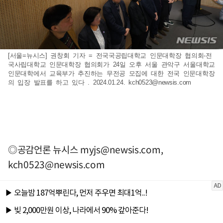
[서울=뉴시스] 권창회 기자 = 전국국공립대학교 인문대학장 협의회-전
국사립대학교 인문대학장 협의회가 24일 오후 서울 관악구 서울대학교
인문대학에서 교육부가 추진하는 무전공 모집에 대한 전국 인문대학장
의 입장 발표를 하고 있다 . 2024.01.24.
kch0523@newsis.com
◎공감언론 뉴시스
myjs@newsis.com
,
kch0523@newsis.com