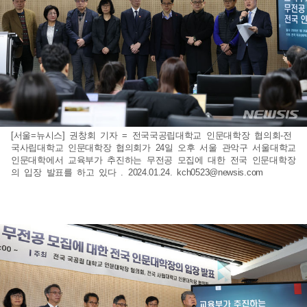
[서울=뉴시스] 권창회 기자 = 전국국공립대학교 인문대학장 협의회-전
국사립대학교 인문대학장 협의회가 24일 오후 서울 관악구 서울대학교
인문대학에서 교육부가 추진하는 무전공 모집에 대한 전국 인문대학장
의 입장 발표를 하고 있다 . 2024.01.24.
kch0523@newsis.com