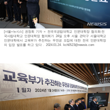
[서울=뉴시스] 권창회 기자 = 전국국공립대학교 인문대학장 협의회-전
국사립대학교 인문대학장 협의회가 24일 오후 서울 관악구 서울대학교
인문대학에서 교육부가 추진하는 무전공 모집에 대한 전국 인문대학장
의 입장 발표를 하고 있다 . 2024.01.24.
kch0523@newsis.com