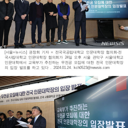
[서울=뉴시스] 권창회 기자 = 전국국공립대학교 인문대학장 협의회-전
국사립대학교 인문대학장 협의회가 24일 오후 서울 관악구 서울대학교
인문대학에서 교육부가 추진하는 무전공 모집에 대한 전국 인문대학장
의 입장 발표를 하고 있다 . 2024.01.24.
kch0523@newsis.com