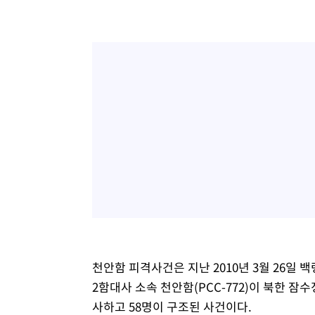
천안함 피격사건은 지난 2010년 3월 26일 
2함대사 소속 천안함(PCC-772)이 북한 잠
사하고 58명이 구조된 사건이다.