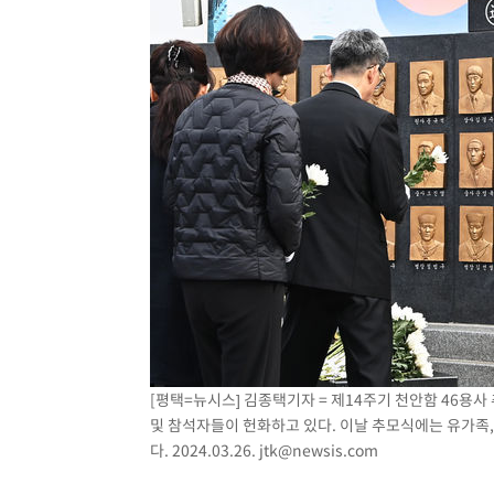
[평택=뉴시스] 김종택기자 = 제14주기 천안함 46용
및 참석자들이 헌화하고 있다. 이날 추모식에는 유가족, 
다. 2024.03.26.
jtk@newsis.com