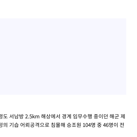
백령도 서남방 2.5km 해상에서 경계 임무수행 중이던 해군 제
수정의 기습 어뢰공격으로 침몰해 승조원 104명 중 46명이 전