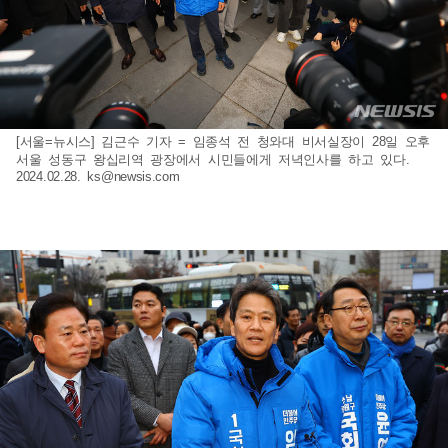
[서울=뉴시스] 김근수 기자 = 임종석 전 청와대 비서실장이 28일 오후
서울 성동구 왕십리역 광장에서 시민들에게 저녁인사를 하고 있다.
2024.02.28.
ks@newsis.com