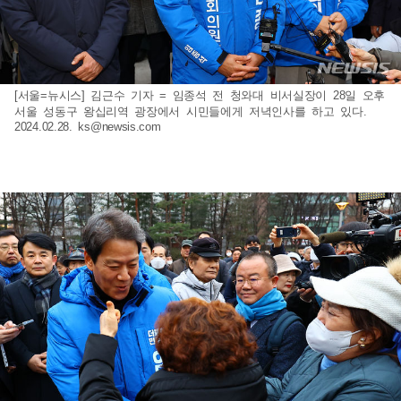
[서울=뉴시스] 김근수 기자 = 임종석 전 청와대 비서실장이 28일 오후
서울 성동구 왕십리역 광장에서 시민들에게 저녁인사를 하고 있다.
2024.02.28.
ks@newsis.com