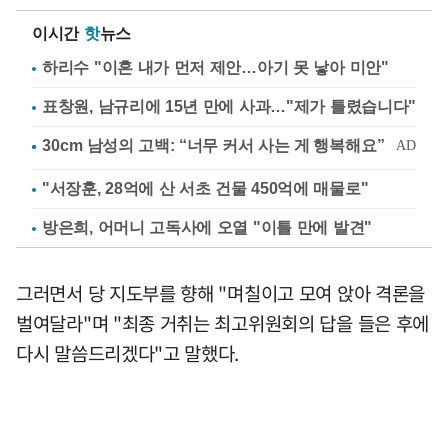
이시간
핫
뉴스
하리수 "이혼 내가 먼저 제안…아기 못 낳아 미안"
표창원, 남규리에 15년 만에 사과…"제가 틀렸습니다"
"서장훈, 28억에 산 서초 건물 450억에 매물로"
방은희, 어머니 고독사에 오열 "이틀 만에 발견"
그러면서 당 지도부를 향해 "며칠이고 모여 앉아 격론을
벌여달라"며 "최종 거취는 최고위원회의 답을 들은 후에
다시 말씀드리겠다"고 말했다.