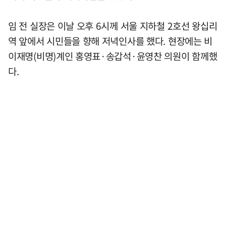
임 전 실장은 이날 오후 6시께 서울 지하철 2호선 왕십리
역 앞에서 시민들을 향해 저녁인사를 했다. 현장에는 비
이재명(비명)계인 홍영표·송갑석·윤영찬 의원이 함께했
다.