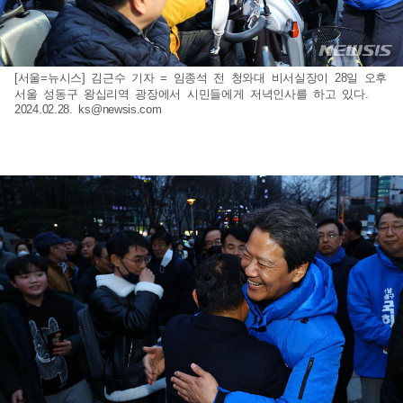
[서울=뉴시스] 김근수 기자 = 임종석 전 청와대 비서실장이 28일 오후
서울 성동구 왕십리역 광장에서 시민들에게 저녁인사를 하고 있다.
2024.02.28.
ks@newsis.com