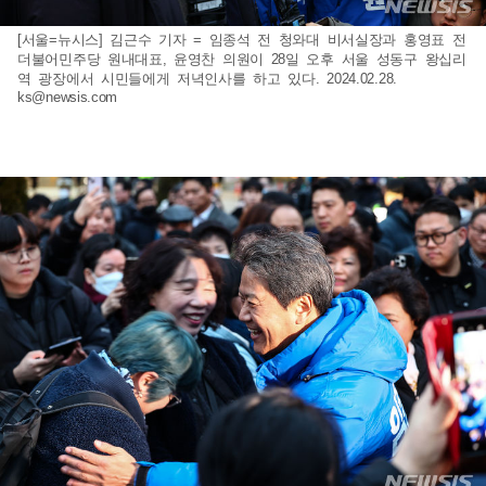
[서울=뉴시스] 김근수 기자 = 임종석 전 청와대 비서실장과 홍영표 전
더불어민주당 원내대표, 윤영찬 의원이 28일 오후 서울 성동구 왕십리
역 광장에서 시민들에게 저녁인사를 하고 있다. 2024.02.28.
ks@newsis.com