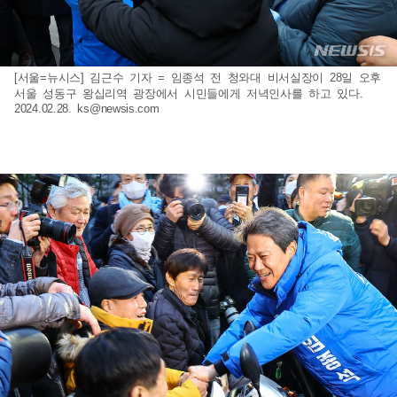
[서울=뉴시스] 김근수 기자 = 임종석 전 청와대 비서실장이 28일 오후
서울 성동구 왕십리역 광장에서 시민들에게 저녁인사를 하고 있다.
2024.02.28.
ks@newsis.com