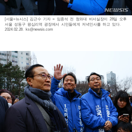
[서울=뉴시스] 김근수 기자 = 임종석 전 청와대 비서실장이 28일 오후
서울 성동구 왕십리역 광장에서 시민들에게 저녁인사를 하고 있다.
2024.02.28.
ks@newsis.com