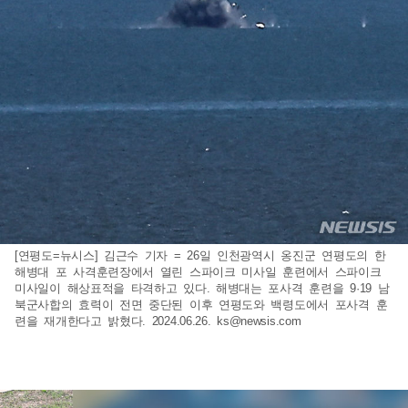
[연평도=뉴시스] 김근수 기자 = 26일 인천광역시 옹진군 연평도의 한
해병대 포 사격훈련장에서 열린 스파이크 미사일 훈련에서 스파이크
미사일이 해상표적을 타격하고 있다. 해병대는 포사격 훈련을 9·19 남
북군사합의 효력이 전면 중단된 이후 연평도와 백령도에서 포사격 훈
련을 재개한다고 밝혔다. 2024.06.26.
ks@newsis.com