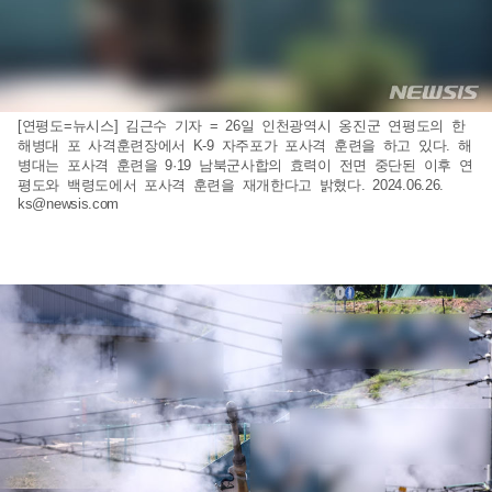
[연평도=뉴시스] 김근수 기자 = 26일 인천광역시 옹진군 연평도의 한
해병대 포 사격훈련장에서 K-9 자주포가 포사격 훈련을 하고 있다. 해
병대는 포사격 훈련을 9·19 남북군사합의 효력이 전면 중단된 이후 연
평도와 백령도에서 포사격 훈련을 재개한다고 밝혔다. 2024.06.26.
ks@newsis.com