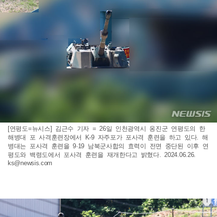
[연평도=뉴시스] 김근수 기자 = 26일 인천광역시 옹진군 연평도의 한
해병대 포 사격훈련장에서 K-9 자주포가 포사격 훈련을 하고 있다. 해
병대는 포사격 훈련을 9·19 남북군사합의 효력이 전면 중단된 이후 연
평도와 백령도에서 포사격 훈련을 재개한다고 밝혔다. 2024.06.26.
ks@newsis.com