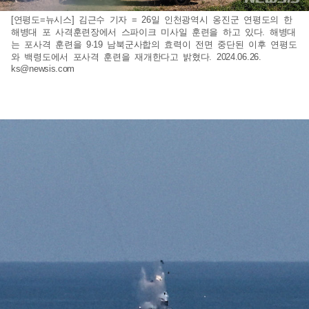
[연평도=뉴시스] 김근수 기자 = 26일 인천광역시 옹진군 연평도의 한
해병대 포 사격훈련장에서 스파이크 미사일 훈련을 하고 있다. 해병대
는 포사격 훈련을 9·19 남북군사합의 효력이 전면 중단된 이후 연평도
와 백령도에서 포사격 훈련을 재개한다고 밝혔다. 2024.06.26.
ks@newsis.com