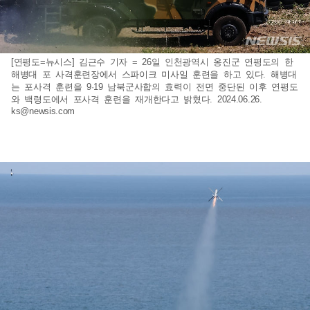
[연평도=뉴시스] 김근수 기자 = 26일 인천광역시 옹진군 연평도의 한
해병대 포 사격훈련장에서 스파이크 미사일 훈련을 하고 있다. 해병대
는 포사격 훈련을 9·19 남북군사합의 효력이 전면 중단된 이후 연평도
와 백령도에서 포사격 훈련을 재개한다고 밝혔다. 2024.06.26.
ks@newsis.com