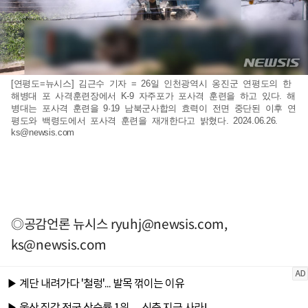
[연평도=뉴시스] 김근수 기자 = 26일 인천광역시 옹진군 연평도의 한
해병대 포 사격훈련장에서 K-9 자주포가 포사격 훈련을 하고 있다. 해
병대는 포사격 훈련을 9·19 남북군사합의 효력이 전면 중단된 이후 연
평도와 백령도에서 포사격 훈련을 재개한다고 밝혔다. 2024.06.26.
ks@newsis.com
◎공감언론 뉴시스
ryuhj@newsis.com
,
ks@newsis.com