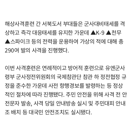
해상사격훈련 간 서북도서 부대들은 군사대비태세를 격
상하고 즉각 대응태세를 유지한 가운데 ▲K-9 ▲천무
▲스파이크 등의 전력을 운용하여 가상의 적에 대해 총
290여 발의 사격을 진행했다.
이번 사격훈련은 연례적이고 방어적 훈련으로 유엔군사
령부 군사정전위원회의 국제참관단 참관 하 정전협정 규
정을 준수한 가운데 사전 항행경보를 발령하는 등 정상
적인 절차에 따라 진행됐다. 주민 안전을 위해 사격 전 안
전문자 발송, 사격 당일 안내방송 실시 및 주민대피 안내
조 배치 등 대국민 안전조치도 실시됐다.