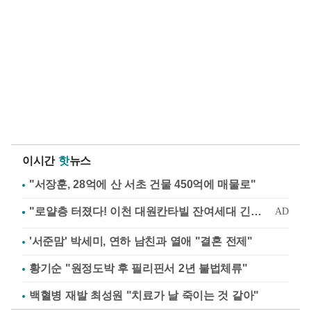
이시간
핫
뉴스
"서장훈, 28억에 산 서초 건물 450억에 매물로"
'서준맘' 박세미, 연하 남친과 열애 "결혼 전제"
황기순 "원정도박 후 필리핀서 2년 불법체류"
백혈병 재발 최성원 "치료가 날 죽이는 것 같아"