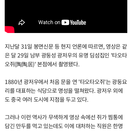
지난달 31일 봉면신문 등 현지 언론에 따르면, 영상은 같
은 달 29일 남부 광둥성 광저우의 유명 딤섬집인 '타오타
오쥐(陶陶居)' 본점에서 촬영됐다.
1880년 광저우에서 처음 문을 연 '타오타오쥐'는 광둥요
리를 대표하는 식당으로 명성을 떨쳐왔다. 광저우 외에
도 중국 여러 도시에 지점을 두고 있다.
그러나 이런 역사가 무색하게 영상 속에선 쥐가 찜통에
담긴 만두를 먹고 있는데도 이에 대처하는 직원은 한명