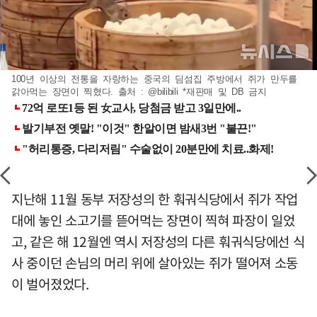
100년 이상의 전통을 자랑하는 중국의 딤섬집 주방에서 쥐가 만두를
갉아먹는 장면이 찍혔다. 출처 : @bilibili *재판매 및 DB 금지
지난해 11월 동부 저장성의 한 훠궈식당에서 쥐가 작업
대에 놓인 소고기를 뜯어먹는 장면이 찍혀 파장이 일었
고, 같은 해 12월엔 역시 저장성의 다른 훠궈식당에선 식
사 중이던 손님의 머리 위에 살아있는 쥐가 떨어져 소동
이 벌어졌었다.