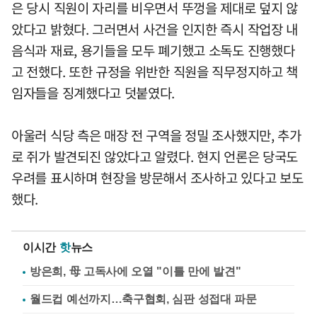
은 당시 직원이 자리를 비우면서 뚜껑을 제대로 덮지 않
았다고 밝혔다. 그러면서 사건을 인지한 즉시 작업장 내
음식과 재료, 용기들을 모두 폐기했고 소독도 진행했다
고 전했다. 또한 규정을 위반한 직원을 직무정지하고 책
임자들을 징계했다고 덧붙였다.
아울러 식당 측은 매장 전 구역을 정밀 조사했지만, 추가
로 쥐가 발견되진 않았다고 알렸다. 현지 언론은 당국도
우려를 표시하며 현장을 방문해서 조사하고 있다고 보도
했다.
이시간
핫
뉴스
방은희, 母 고독사에 오열 "이틀 만에 발견"
월드컵 예선까지…축구협회, 심판 성접대 파문