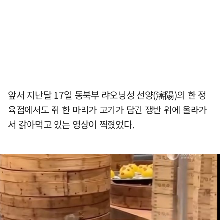
앞서 지난달 17일 동북부 랴오닝성 선양(瀋陽)의 한 정
육점에서도 쥐 한 마리가 고기가 담긴 쟁반 위에 올라가
서 갉아먹고 있는 영상이 찍혔었다.